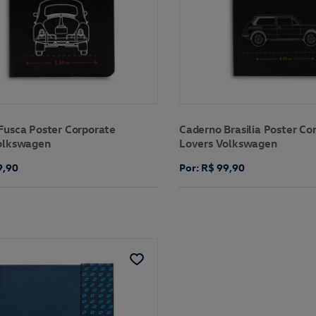
Fusca Poster Corporate
Caderno Brasilia Poster Co
olkswagen
Lovers Volkswagen
9,90
Por: R$ 99,90