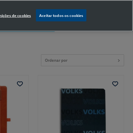
nições de cookies
Aceitar todos os cookies
% OFF
na primeira compra
Ordenar por