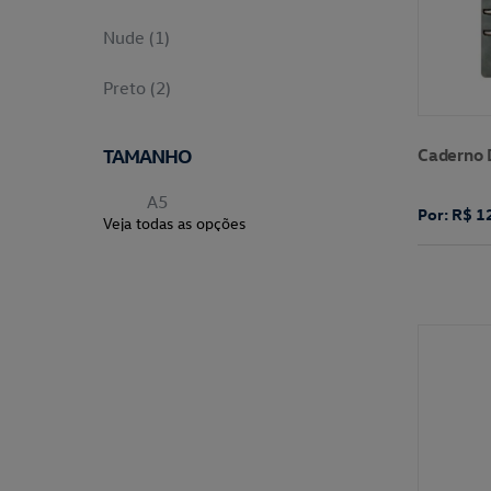
Nude (1)
Preto (2)
TAMANHO
Caderno 
A5
Por: R$ 1
Veja todas as opções