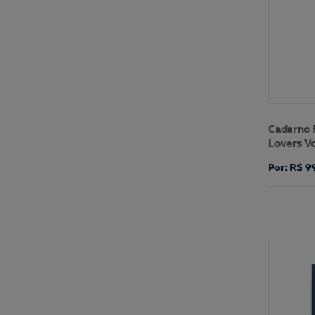
Caderno 
Lovers V
Por: R$ 9