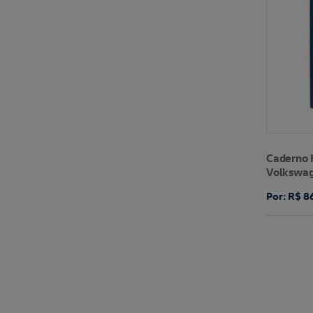
Caderno 
Volkswa
Por: R$ 8