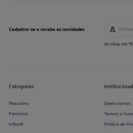
Nom
Cadastre-se e receba as novidades
Ao clicar em "E
Categorias
Instituciona
Masculino
Quem somos
Feminino
Termos e Con
Infantil
Política de Pr