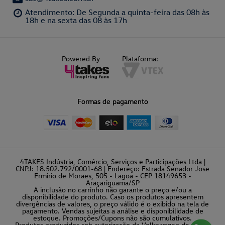
Atendimento: De Segunda a quinta-feira das 08h às
18h e na sexta das 08 às 17h
Powered By
Plataforma:
Formas de pagamento
4TAKES Indústria, Comércio, Serviços e Participações Ltda |
CNPJ: 18.502.792/0001-68 | Endereço: Estrada Senador Jose
Ermirio de Moraes, 505 - Lagoa - CEP 18149653 -
Araçariguama/SP
A inclusão no carrinho não garante o preço e/ou a
disponibilidade do produto. Caso os produtos apresentem
divergências de valores, o preço válido é o exibido na tela de
pagamento. Vendas sujeitas a análise e disponibilidade de
estoque. Promoções/Cupons não são cumulativos.
Produtos produzidos sob autorização da Volkswagen do Brasil.