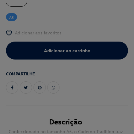
A5
Adicionar aos favoritos
COMPARTILHE
Descrição
Confeccionado no tamanho A5, o Caderno Tradition traz