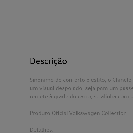
Descrição
Sinônimo de conforto e estilo, o Chine
um visual despojado, seja para um passe
remete à grade do carro, se alinha com o
Produto Oficial Volkswagen Collection
Detalhes: