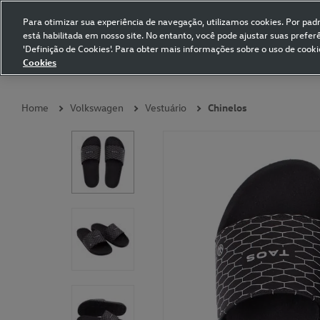
Para otimizar sua experiência de navegação, utilizamos cookies. Por padrã
está habilitada em nosso site. No entanto, você pode ajustar suas prefe
Volkswagen Collection
'Definição de Cookies'. Para obter mais informações sobre o uso de cooki
Cookies
Coleções
Vestuário
Presentes
Acessórios
Papelaria
Pet
Home
Volkswagen
Vestuário
Chinelos