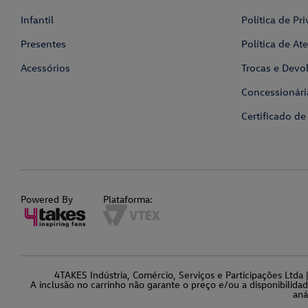
Infantil
Política de Pr
Presentes
Política de A
Acessórios
Trocas e Devo
Concessionári
Certificado de
Powered By
Plataforma:
4TAKES Indústria, Comércio, Serviços e Participações Ltd
A inclusão no carrinho não garante o preço e/ou a disponibilida
aná