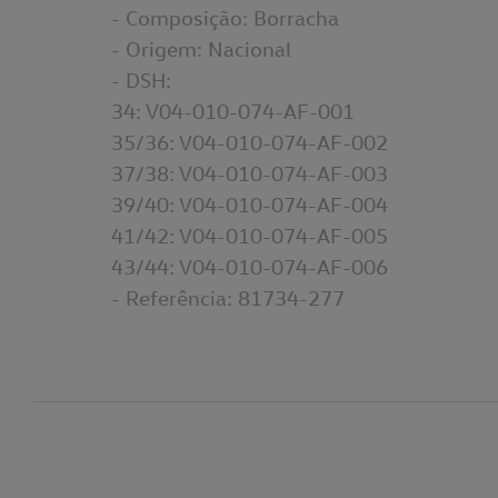
- Composição: Borracha
- Origem: Nacional
- DSH:
34: V04-010-074-AF-001
35/36: V04-010-074-AF-002
37/38: V04-010-074-AF-003
39/40: V04-010-074-AF-004
41/42: V04-010-074-AF-005
43/44: V04-010-074-AF-006
- Referência: 81734-277