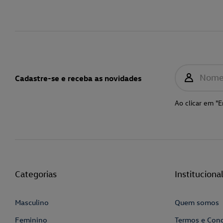
Nom
Cadastre-se e receba as novidades
Ao clicar em "E
Categorias
Instituciona
Masculino
Quem somos
Feminino
Termos e Con