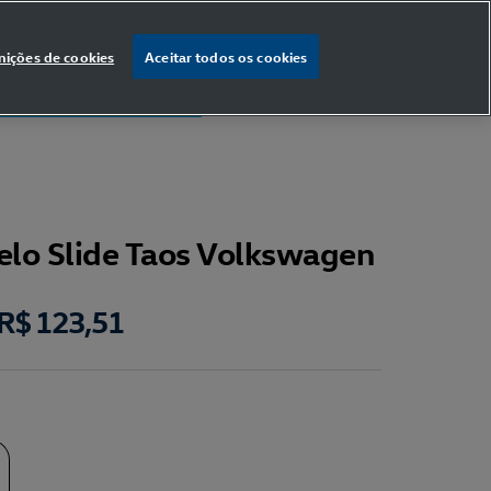
nições de cookies
Aceitar todos os cookies
% OFF
na primeira compra
elo Slide Taos Volkswagen
R$ 123,51