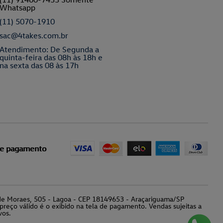
Whatsapp
(11) 5070-1910
sac@4takes.com.br
Atendimento: De Segunda a
quinta-feira das 08h às 18h e
na sexta das 08 às 17h
de pagamento
o de Moraes, 505 - Lagoa - CEP 18149653 - Araçariguama/SP
preço válido é o exibido na tela de pagamento. Vendas sujeitas a
vos.