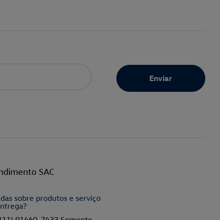
ndimento SAC
das sobre produtos e serviço
ntrega?
(11) 91460-7433 Somente