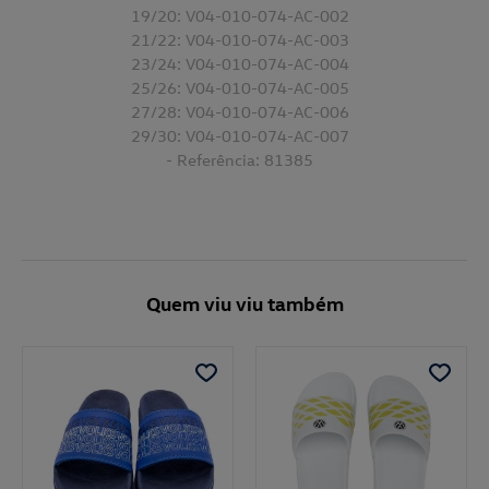
19/20: V04-010-074-AC-002
21/22: V04-010-074-AC-003
23/24: V04-010-074-AC-004
25/26: V04-010-074-AC-005
27/28: V04-010-074-AC-006
29/30: V04-010-074-AC-007
- Referência: 81385
Quem viu viu também