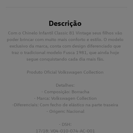
Descrição
Com o
Chinelo Infantil Classic 81 Vintage
seus filhos vão
poder brincar com muito mais conforto e estilo. O modelo
exclusivo da marca, conta com design diferenciado que
traz o tradicional modelo Fusca 1981, que ainda hoje
segue conquistando cada dia mais fãs.
Produto Oficial Volkswagen Collection
Detalhes:
- Composição: Borracha
- Marca: Volkswagen Collection
-Diferenciais: Com fecho de elástico na parte traseira
- Origem: Nacional
- DSH:
17/18: V04-010-074-AC-001