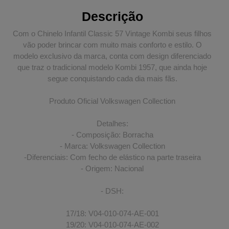
Descrição
Com o
Chinelo Infantil Classic 57 Vintage Kombi
seus filhos
vão poder brincar com muito mais conforto e estilo. O
modelo exclusivo da marca, conta com design diferenciado
que traz o tradicional modelo Kombi 1957, que ainda hoje
segue conquistando cada dia mais fãs.
Produto Oficial Volkswagen Collection
Detalhes:
- Composição: Borracha
- Marca: Volkswagen Collection
-Diferenciais: Com fecho de elástico na parte traseira
- Origem: Nacional
- DSH:
17/18: V04-010-074-AE-001
19/20: V04-010-074-AE-002