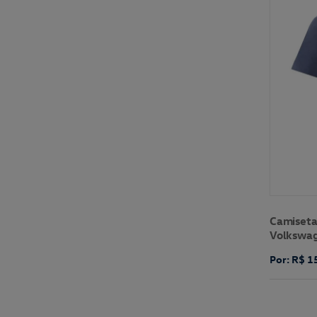
Camiseta
Volkswa
Por: R$ 1