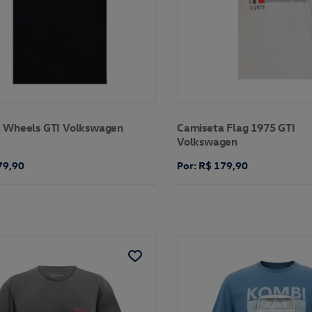
 Wheels GTI Volkswagen
Camiseta Flag 1975 GTI
Volkswagen
79,90
Por: R$ 179,90