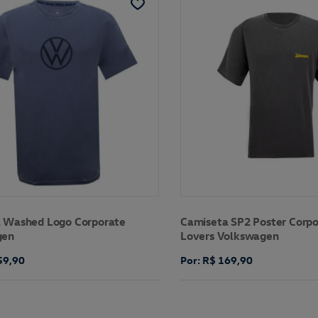
 Washed Logo Corporate
Camiseta SP2 Poster Corp
gen
Lovers Volkswagen
59,90
Por: R$ 169,90