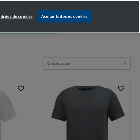
nições de cookies
Aceitar todos os cookies
% OFF
na primeira compra
Ordenar por