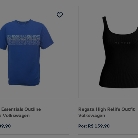
Essentials Outline
Regata High Relife Outfit
e Volkswagen
Volkswagen
39,90
Por: R$ 159,90