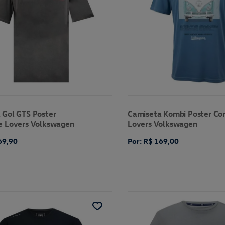
 Gol GTS Poster
Camiseta Kombi Poster Co
e Lovers Volkswagen
Lovers Volkswagen
69,90
Por: R$ 169,00