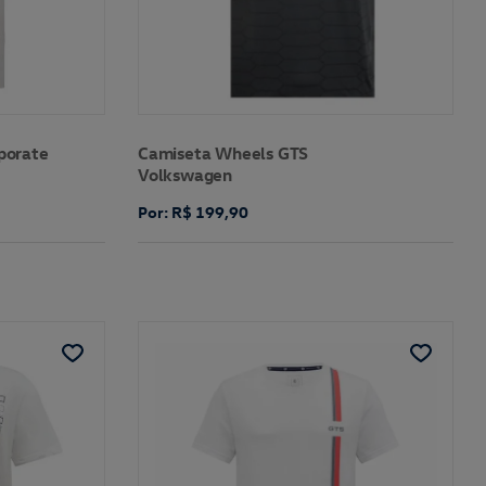
porate
Camiseta Wheels GTS
Volkswagen
Por: R$ 199,90