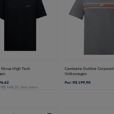
 Nivus High Tech
Camiseta Outline Corporat
gen
Volkswagen
96,62
Por: R$ 199,90
R$ 148,31
Sem Juros