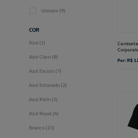
Unissex (9)
COR
Azul (1)
Camiseta
Corporat
Azul Claro (8)
Por: R$ 1
Azul Escuro (7)
Azul Estonado (2)
Azul Klein (5)
Azul Royal (4)
Branco (15)