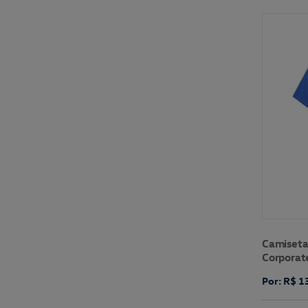
Camiseta 
Corporat
Por: R$ 1