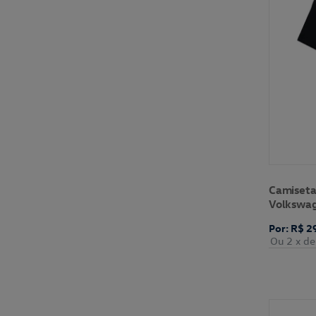
Camiseta
Volkswa
Por: R$ 2
Ou 2
x de