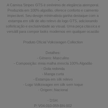
A Camisa Stripes GTS é sinônimo de elegância atemporal.
Produzida em 100% algodão, oferece conforto e caimento
impecável. Seu design minimalista ganha destaque com a
estampa em silk de alto relevo do logo GTS, adicionando
sofisticação e exclusividade ao visual. Uma peça clássica e
versátil para compor looks modernos em qualquer ocasião
Produto Oficial Volkswagen Collection
Detalhes:
- Gênero: Masculino
- Composição: meia malha mescla 100% Algodão
- Gola redonda
- Manga curta
- Estampa em silk relevo
- Logo Volkswagen em silk sem toque
- Origem: Nacional
- DSH:
P: V04-010-059-BN-002