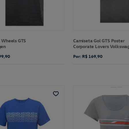
 Wheels GTS
Camiseta Gol GTS Poster
gen
Corporate Lovers Volkswa
99,90
Por: R$ 169,90