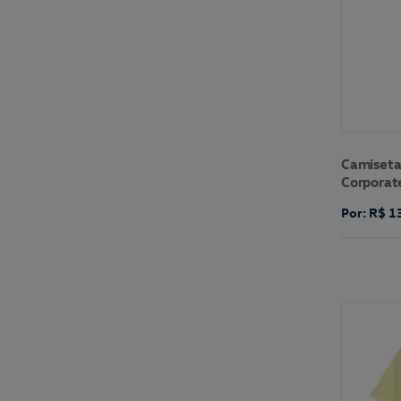
Camiseta 
Corporat
Por: R$ 1