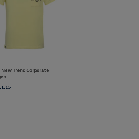
 New Trend Corporate
gen
11,15