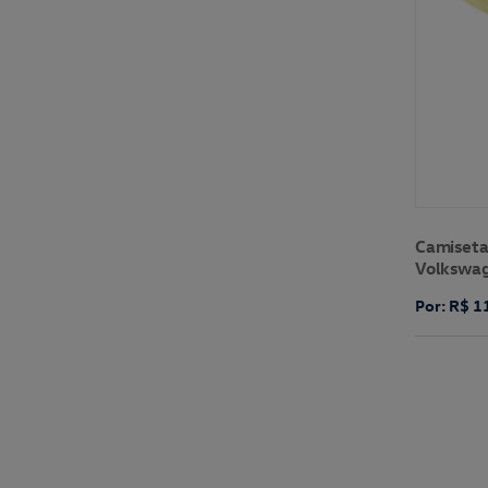
Camiseta
Volkswa
Por: R$ 1