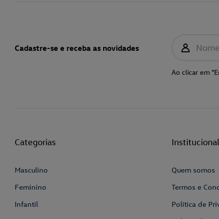
Nom
Cadastre-se e receba as novidades
Ao clicar em "E
Categorias
Instituciona
Masculino
Quem somos
Feminino
Termos e Con
Infantil
Política de Pr