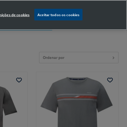
nições de cookies
Aceitar todos os cookies
% OFF
na primeira compra
Ordenar por