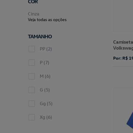
COR
Cinza
Veja todas as opções
TAMANHO
Camiseta
Volkswa
PP (2)
Por: R$ 1
P (7)
M (6)
G (5)
Gg (5)
Xg (6)