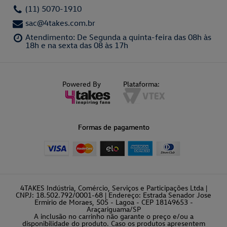
(11) 5070-1910
sac@4takes.com.br
Atendimento: De Segunda a quinta-feira das 08h às
18h e na sexta das 08 às 17h
Powered By
Plataforma:
Formas de pagamento
4TAKES Indústria, Comércio, Serviços e Participações Ltda |
CNPJ: 18.502.792/0001-68 | Endereço: Estrada Senador Jose
Ermirio de Moraes, 505 - Lagoa - CEP 18149653 -
Araçariguama/SP
A inclusão no carrinho não garante o preço e/ou a
disponibilidade do produto. Caso os produtos apresentem