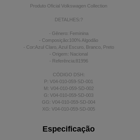
Produto Oficial Volkswagen Collection
DETALHES:?
- Gênero: Feminina
- Composição:100% Algodão
- Cor:Azul Claro, Azul Escuro, Branco, Preto
- Origem: Nacional
- Referência:81996
CÓDIGO DSH:
P: V04-010-059-SD-001
M: V04-010-059-SD-002
G: V04-010-059-SD-003
GG: V04-010-059-SD-004
XG: V04-010-059-SD-005
Especificação