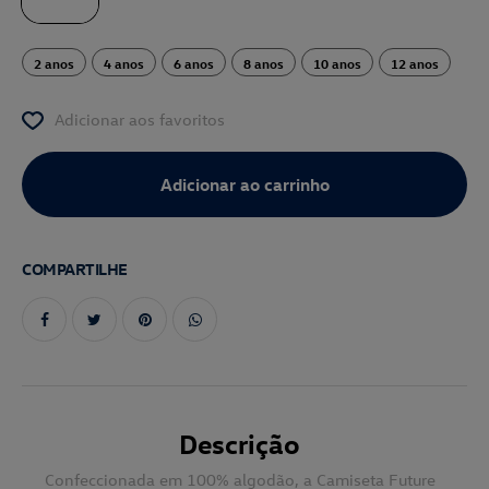
2 anos
4 anos
6 anos
8 anos
10 anos
12 anos
Adicionar aos favoritos
COMPARTILHE
Descrição
Confeccionada em 100% algodão, a Camiseta Future