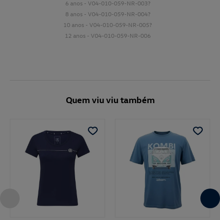
6 anos - V04-010-059-NR-003?
8 anos - V04-010-059-NR-004?
10 anos - V04-010-059-NR-005?
12 anos - V04-010-059-NR-006
Quem viu viu também