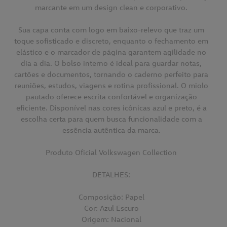
marcante em um design clean e corporativo.
Sua capa conta com logo em baixo-relevo que traz um
toque sofisticado e discreto, enquanto o fechamento em
elástico e o marcador de página garantem agilidade no
dia a dia. O bolso interno é ideal para guardar notas,
cartões e documentos, tornando o caderno perfeito para
reuniões, estudos, viagens e rotina profissional. O miolo
pautado oferece escrita confortável e organização
eficiente. Disponível nas cores icônicas azul e preto, é a
escolha certa para quem busca funcionalidade com a
essência autêntica da marca.
Produto Oficial Volkswagen Collection
DETALHES:
Composição: Papel
Cor: Azul Escuro
Origem: Nacional