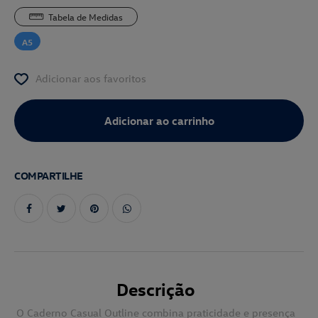
Tabela de Medidas
A5
Adicionar aos favoritos
COMPARTILHE
Descrição
O Caderno Casual Outline combina praticidade e presença