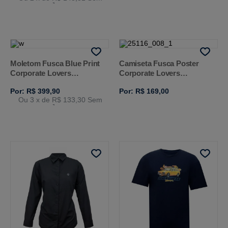
Juros
Moletom Fusca Blue Print
Camiseta Fusca Poster
Corporate Lovers
Corporate Lovers
Volkswagen
Volkswagen
Por: R$ 399,90
Por: R$ 169,00
Ou 3
x de
R$ 133,30
Sem
Juros