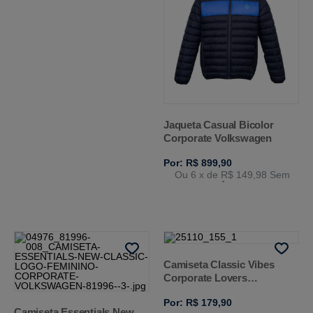
Jaqueta Casual Bicolor
Corporate Volkswagen
Por: R$ 899,90
Ou 6
x de
R$ 149,98
Sem
Juros
Camiseta Classic Vibes
Corporate Lovers
Volkswagen
Por: R$ 179,90
Camiseta Essentials New