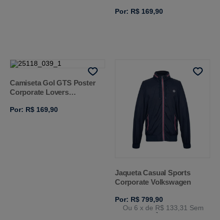
Volkswagen
Por: R$ 169,90
Camiseta Gol GTS Poster
Corporate Lovers
Volkswagen
Por: R$ 169,90
Jaqueta Casual Sports
Corporate Volkswagen
Por: R$ 799,90
Ou 6
x de
R$ 133,31
Sem
Juros