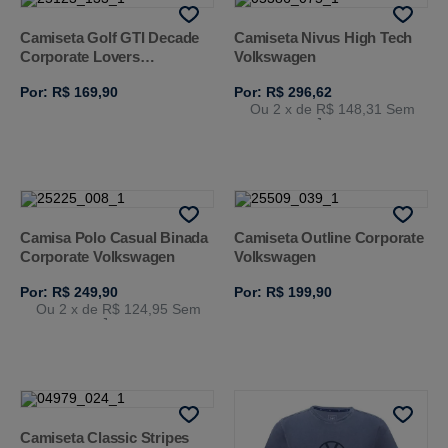
Camiseta Golf GTI Decade
Camiseta Nivus High Tech
Corporate Lovers
Volkswagen
Volkswagen
Por: R$ 169,90
Por: R$ 296,62
Ou 2
x de
R$ 148,31
Sem
Juros
Camisa Polo Casual Binada
Camiseta Outline Corporate
Corporate Volkswagen
Volkswagen
Por: R$ 249,90
Por: R$ 199,90
Ou 2
x de
R$ 124,95
Sem
Juros
Camiseta Classic Stripes