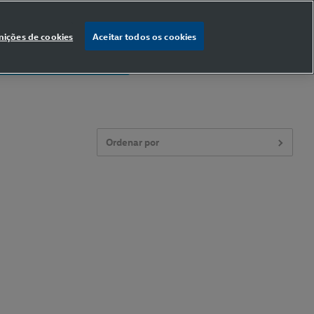
nições de cookies
Aceitar todos os cookies
% OFF
na primeira compra
Ordenar por