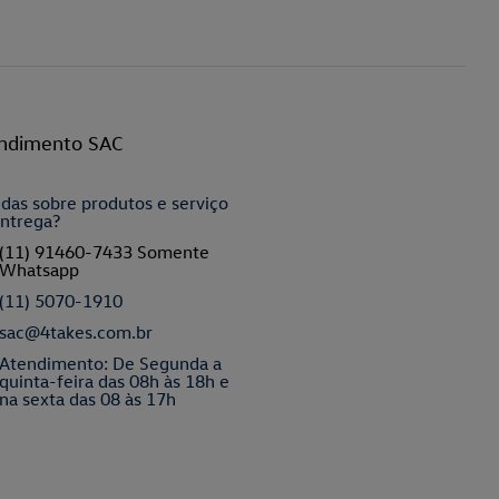
ndimento SAC
das sobre produtos e serviço
ntrega?
(11) 91460-7433 Somente
Whatsapp
(11) 5070-1910
sac@4takes.com.br
Atendimento: De Segunda a
quinta-feira das 08h às 18h e
na sexta das 08 às 17h