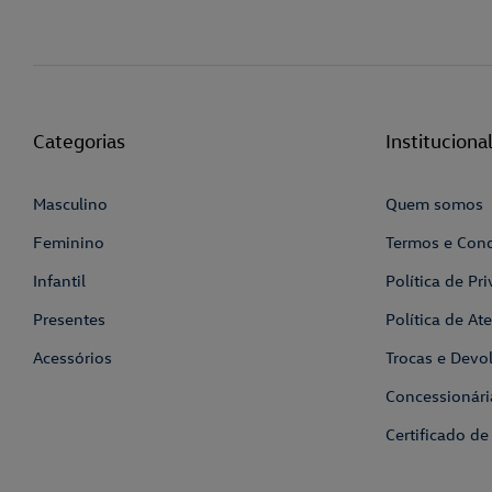
Categorias
Instituciona
Masculino
Quem somos
Feminino
Termos e Con
Infantil
Política de Pr
Presentes
Política de A
Acessórios
Trocas e Devo
Concessionári
Certificado de