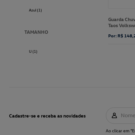
Azul (1)
Guarda Chu
Taos Volks
TAMANHO
Por: R$ 148,
U (1)
Nom
Cadastre-se e receba as novidades
Ao clicar em "E