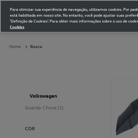
Para otimizar sua experiência de navegação, utilizamos cookies. Por padrã
está habilitada em nosso site. No entanto, você pode ajustar suas prefe
Volkswagen Collection
'Definição de Cookies'. Para obter mais informações sobre o uso de cooki
Cookies
Coleções
Vestuário
Presentes
Acessórios
Papelaria
Pet
Home
Busca
Volkswagen
Guarda-Chuva (1)
COR