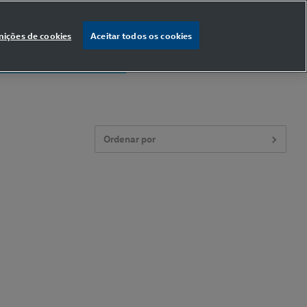
nições de cookies
Aceitar todos os cookies
% OFF
na primeira compra
Ordenar por