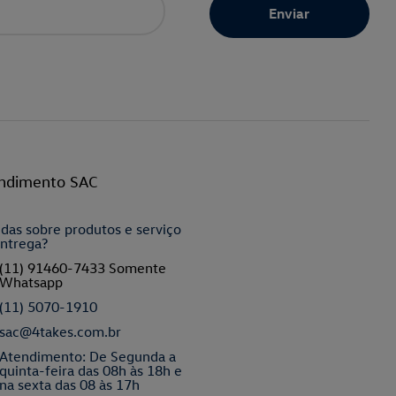
ndimento SAC
das sobre produtos e serviço
ntrega?
(11) 91460-7433 Somente
Whatsapp
(11) 5070-1910
sac@4takes.com.br
Atendimento: De Segunda a
quinta-feira das 08h às 18h e
na sexta das 08 às 17h