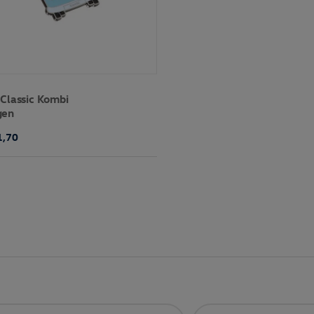
 Classic Kombi
gen
1,70