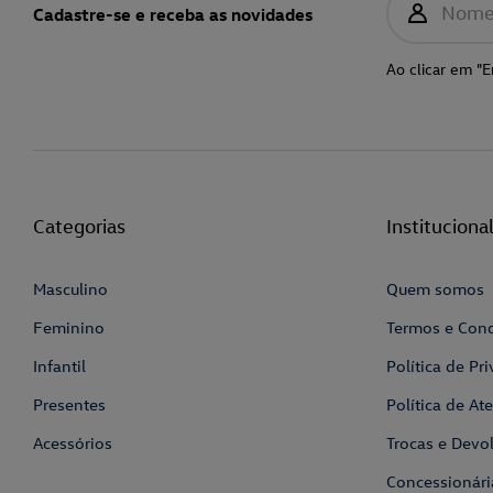
Nom
Cadastre-se e receba as novidades
Ao clicar em "E
Categorias
Instituciona
Masculino
Quem somos
Feminino
Termos e Con
Infantil
Política de Pr
Presentes
Política de A
Acessórios
Trocas e Devo
Concessionári