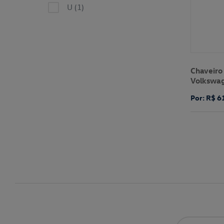
U (1)
Chaveiro
Volkswa
Por: R$ 6