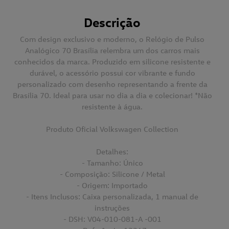
Descrição
Com design exclusivo e moderno, o
Relógio de Pulso
Analógico 70 Brasília
relembra um dos carros mais
conhecidos da marca. Produzido em silicone resistente e
durável, o acessório possui cor vibrante e fundo
personalizado com desenho representando a frente da
Brasília 70. Ideal para usar no dia a dia e colecionar! *Não
resistente à água.
Produto Oficial Volkswagen Collection
Detalhes:
- Tamanho: Único
- Composição: Silicone / Metal
- Origem: Importado
- Itens Inclusos: Caixa personalizada, 1 manual de
instruções
- DSH: V04-010-081-A -001