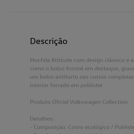
Descrição
Mochila Attitude com design clássico e 
como o bolso frontal em destaque, grava
um bolso antifurto nas costas completa
interior forrado em poliéster
Produto Oficial Volkswagen Collection
Detalhes:
- Composição: Couro ecológico / Poliést