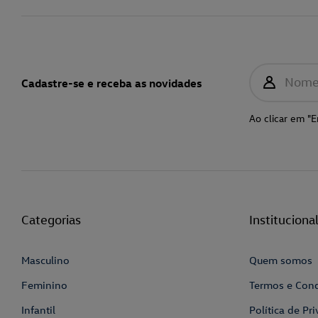
Nom
Cadastre-se e receba as novidades
Ao clicar em "E
Categorias
Instituciona
Masculino
Quem somos
Feminino
Termos e Con
Infantil
Política de Pr