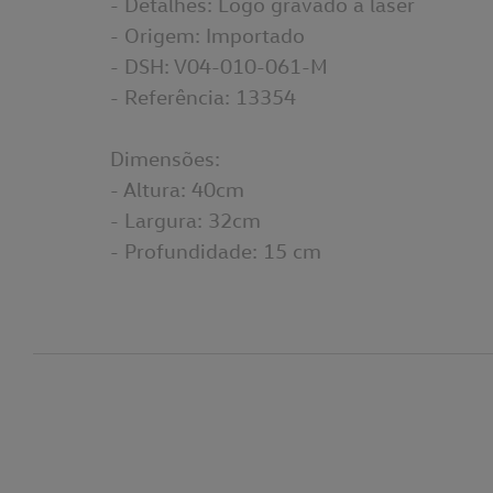
- Detalhes: Logo gravado à laser
- Origem: Importado
- DSH: V04-010-061-M
- Referência: 13354
Dimensões:
- Altura: 40cm
- Largura: 32cm
- Profundidade: 15 cm