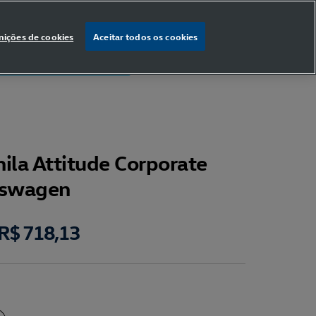
nições de cookies
Aceitar todos os cookies
% OFF
na primeira compra
ila Attitude Corporate
kswagen
R$ 718,13