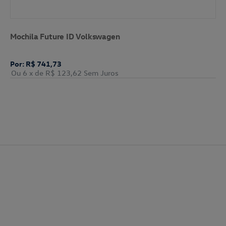
Mochila Future ID Volkswagen
Por: R$ 741,73
Ou 6
x de
R$ 123,62
Sem Juros