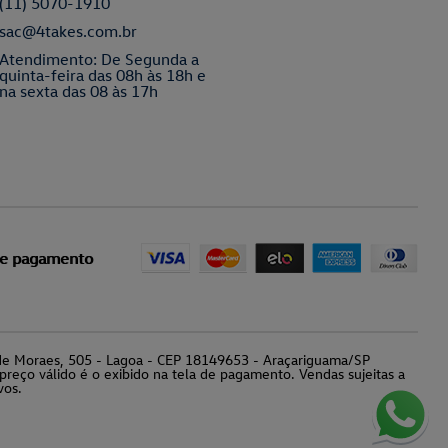
(11) 5070-1910
sac@4takes.com.br
Atendimento: De Segunda a
quinta-feira das 08h às 18h e
na sexta das 08 às 17h
de pagamento
o de Moraes, 505 - Lagoa - CEP 18149653 - Araçariguama/SP
preço válido é o exibido na tela de pagamento. Vendas sujeitas a
vos.