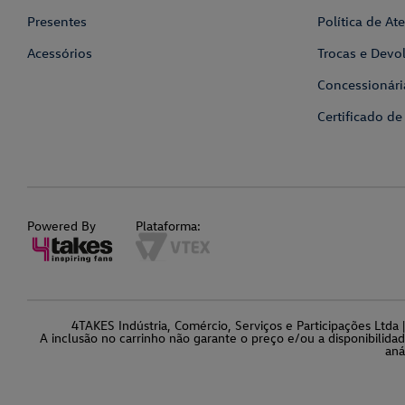
Presentes
Política de A
Acessórios
Trocas e Devo
Concessionári
Certificado de
Powered By
Plataforma:
4TAKES Indústria, Comércio, Serviços e Participações Ltd
A inclusão no carrinho não garante o preço e/ou a disponibilida
aná