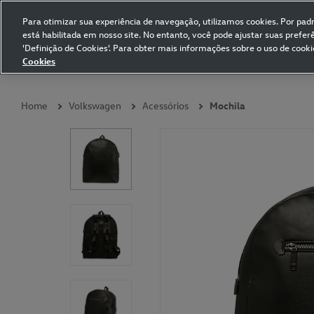
Para otimizar sua experiência de navegação, utilizamos cookies. Por padrã
está habilitada em nosso site. No entanto, você pode ajustar suas prefe
Volkswagen Collection
'Definição de Cookies'. Para obter mais informações sobre o uso de cooki
Cookies
Coleções
Vestuário
Presentes
Acessórios
Papelaria
Pet
Home
Volkswagen
Acessórios
Mochila