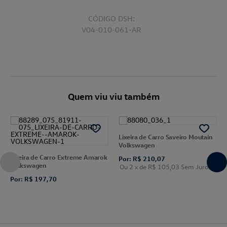
CÓDIGO DSH:
V04-010-061-AR
Quem viu viu também
Lixeira de Carro Saveiro Moutain
Volkswagen
Lixeira de Carro Extreme Amarok
Por: R$ 210,07
Volkswagen
Ou 2
x de
R$ 105,03
Sem Juros
Por: R$ 197,70