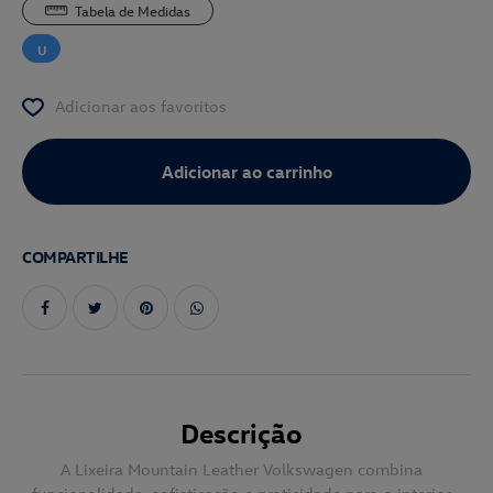
Tabela de Medidas
U
Adicionar aos favoritos
COMPARTILHE
Descrição
A Lixeira Mountain Leather Volkswagen combina