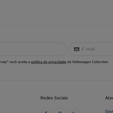
e
E-mail
nviar" você aceita a
política de privacidade
da Volkswagen Collection.
l
Redes Sociais
Ate
Dúvi