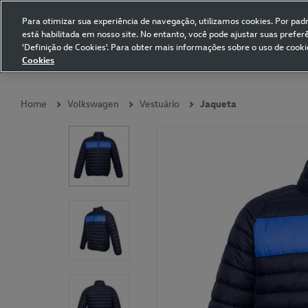
Para otimizar sua experiência de navegação, utilizamos cookies. Por padrã
está habilitada em nosso site. No entanto, você pode ajustar suas prefe
Volkswagen Collection
'Definição de Cookies'. Para obter mais informações sobre o uso de cooki
Cookies
Coleções
Vestuário
Presentes
Acessórios
Papelaria
Pet
Home
Volkswagen
Vestuário
Jaqueta