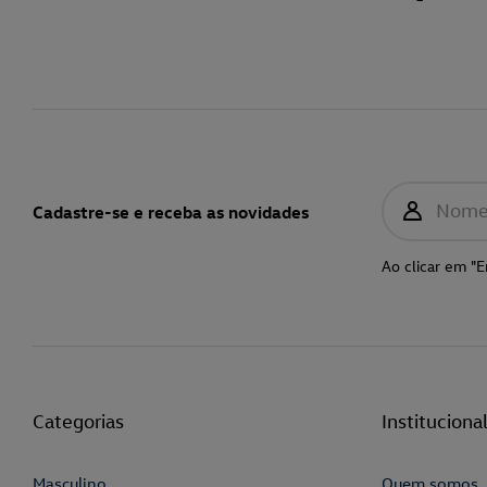
Nom
Cadastre-se e receba as novidades
Ao clicar em "E
Categorias
Instituciona
Masculino
Quem somos