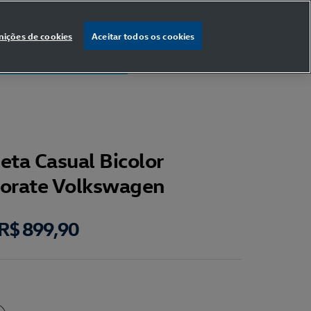
nições de cookies
Aceitar todos os cookies
% OFF
na primeira compra
eta Casual Bicolor
orate Volkswagen
R$ 899,90