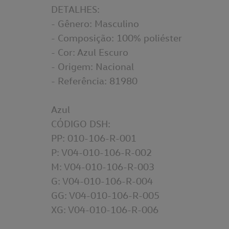
DETALHES:
- Gênero: Masculino
- Composição: 100% poliéster
- Cor: Azul Escuro
- Origem: Nacional
- Referência: 81980
Azul
CÓDIGO DSH:
PP: 010-106-R-001
P: V04-010-106-R-002
M: V04-010-106-R-003
G: V04-010-106-R-004
GG: V04-010-106-R-005
XG: V04-010-106-R-006