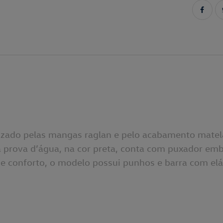
zado pelas mangas raglan e pelo acabamento matelas
à prova d’água, na cor preta, conta com puxador emb
e conforto, o modelo possui punhos e barra com elá