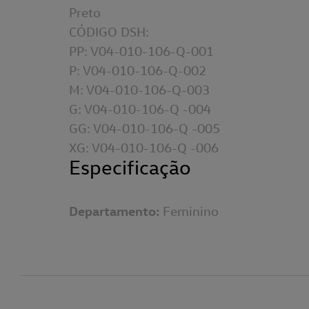
Preto
CÓDIGO DSH:
PP: V04-010-106-Q-001
P: V04-010-106-Q-002
M: V04-010-106-Q-003
G: V04-010-106-Q -004
GG: V04-010-106-Q -005
XG: V04-010-106-Q -006
Especificação
Departamento
Feminino