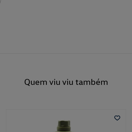
r
Quem viu viu também