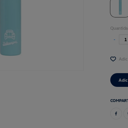
Quantida
-
Adic
COMPART