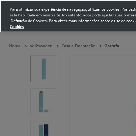
Para otimizar sua experiência de navegação, utilizamos cookies. Por padrã
está habilitada em nosso site. No entanto, você pode ajustar suas prefe
Volkswagen Collection
'Definição de Cookies'. Para obter mais informações sobre o uso de cooki
Cookies
Coleções
Vestuário
Presentes
Acessórios
Papelaria
Pet
Home
Volkswagen
Casa e Decoração
Garrafa