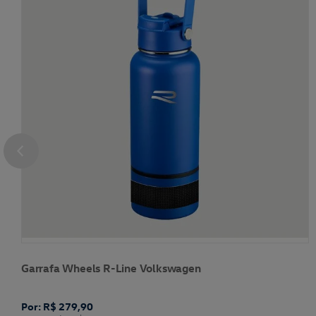
Garrafa Wheels R-Line Volkswagen
Por: R$ 279,90