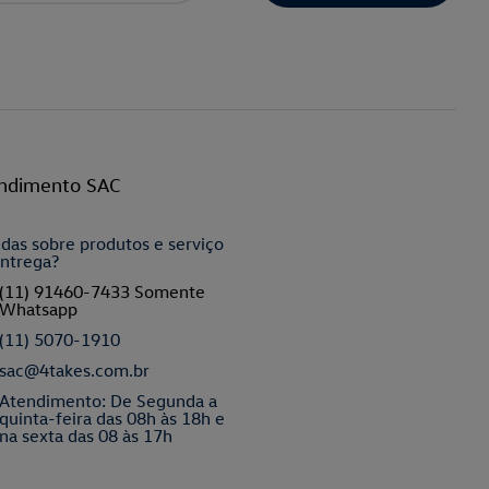
ndimento SAC
das sobre produtos e serviço
ntrega?
(11) 91460-7433 Somente
Whatsapp
(11) 5070-1910
sac@4takes.com.br
Atendimento: De Segunda a
quinta-feira das 08h às 18h e
na sexta das 08 às 17h