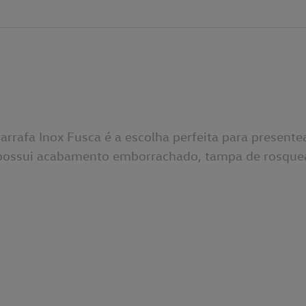
arrafa Inox Fusca é a escolha perfeita para present
, possui acabamento emborrachado, tampa de rosque