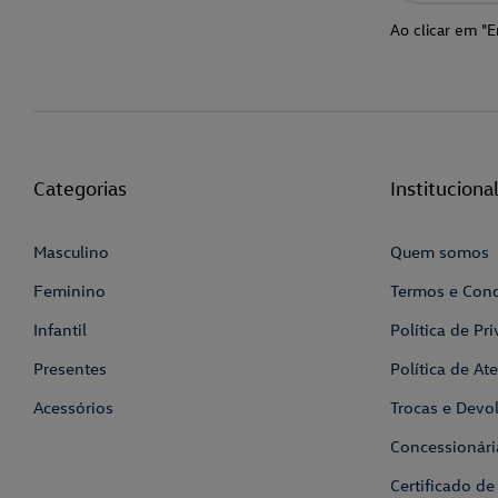
Ao clicar em "E
Categorias
Instituciona
Masculino
Quem somos
Feminino
Termos e Con
Infantil
Política de Pr
Presentes
Política de A
Acessórios
Trocas e Devo
Concessionári
Certificado de