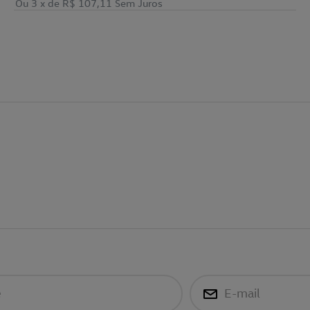
Ou 3
x de
R$ 107,11
Sem Juros
e
E-mail