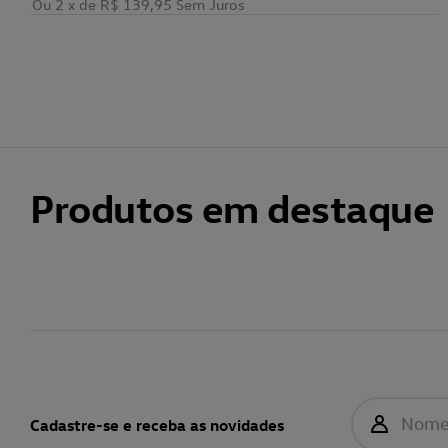
Ou 2
x de
R$ 139,95
Sem Juros
Produtos em destaque
Nom
Cadastre-se e receba as novidades