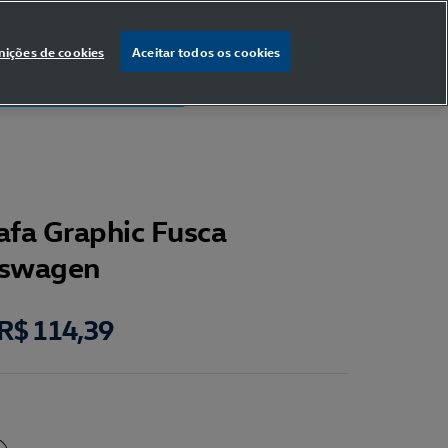
nições de cookies
Aceitar todos os cookies
% OFF
na primeira compra
afa Graphic Fusca
kswagen
R$ 114,39