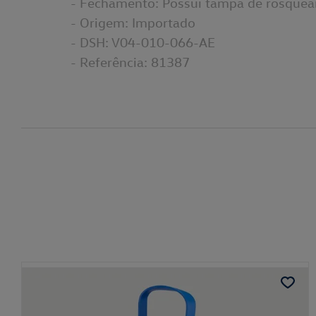
- Fechamento: Possui tampa de rosquea
- Origem: Importado
- DSH: V04-010-066-AE
- Referência: 81387