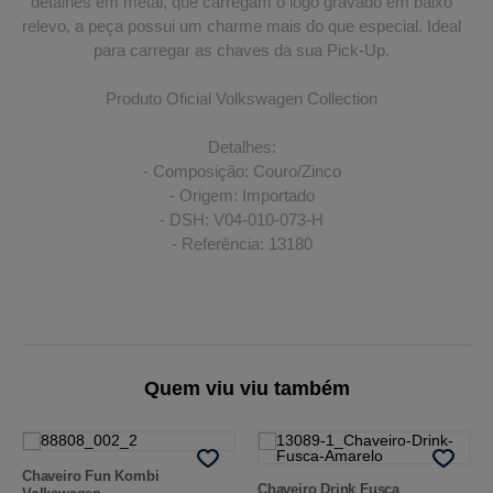
detalhes em metal, que carregam o logo gravado em baixo
relevo, a peça possui um charme mais do que especial. Ideal
para carregar as chaves da sua Pick-Up.
Produto Oficial Volkswagen Collection
Detalhes:
- Composição: Couro/Zinco
- Origem: Importado
- DSH: V04-010-073-H
- Referência: 13180
Quem viu viu também
Chaveiro Fun Kombi
Chaveiro Drink Fusca