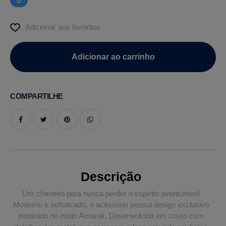
U
Adicionar aos favoritos
COMPARTILHE
Descrição
Um chaveiro para nunca perder o espírito aventureiro!
Moderno e sofisticado, o acessório possui design exclusivo
inspirado no estilo Amarok. Desenvolvida em couro com