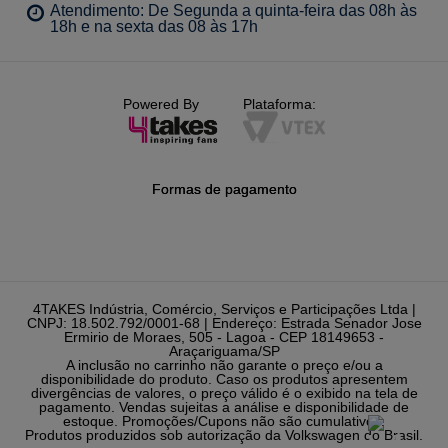
Atendimento: De Segunda a quinta-feira das 08h às
18h e na sexta das 08 às 17h
Powered By
Plataforma:
Formas de pagamento
4TAKES Indústria, Comércio, Serviços e Participações Ltda |
CNPJ: 18.502.792/0001-68 | Endereço: Estrada Senador Jose
Ermirio de Moraes, 505 - Lagoa - CEP 18149653 -
Araçariguama/SP
A inclusão no carrinho não garante o preço e/ou a
disponibilidade do produto. Caso os produtos apresentem
divergências de valores, o preço válido é o exibido na tela de
pagamento. Vendas sujeitas a análise e disponibilidade de
estoque. Promoções/Cupons não são cumulativos.
Produtos produzidos sob autorização da Volkswagen do Brasil.