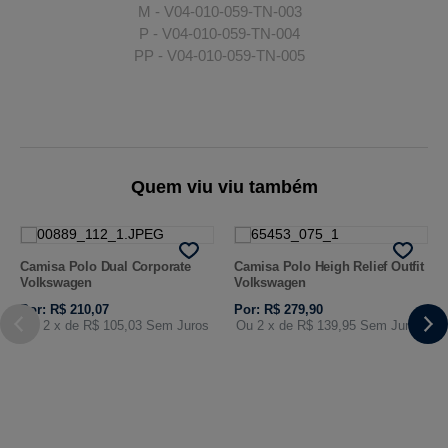
M - V04-010-059-TN-003
P - V04-010-059-TN-004
PP - V04-010-059-TN-005
Quem viu viu também
Camisa Polo Dual Corporate
Camisa Polo Heigh Relief Outfit
Volkswagen
Volkswagen
Por: R$ 210,07
Por: R$ 279,90
Ou 2
x de
R$ 105,03
Sem Juros
Ou 2
x de
R$ 139,95
Sem Juros