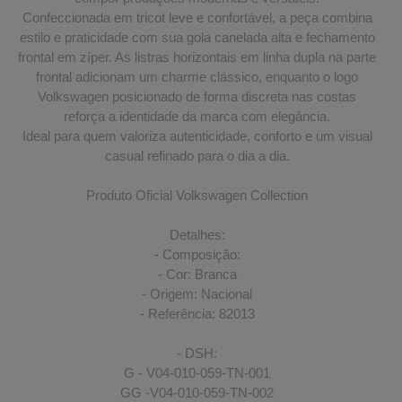
Confeccionada em tricot leve e confortável, a peça combina
estilo e praticidade com sua gola canelada alta e fechamento
frontal em zíper. As listras horizontais em linha dupla na parte
frontal adicionam um charme clássico, enquanto o logo
Volkswagen posicionado de forma discreta nas costas
reforça a identidade da marca com elegância.
Ideal para quem valoriza autenticidade, conforto e um visual
casual refinado para o dia a dia.
Produto Oficial Volkswagen Collection
Detalhes:
- Composição:
- Cor: Branca
- Origem: Nacional
- Referência: 82013
- DSH:
G - V04-010-059-TN-001
GG -V04-010-059-TN-002