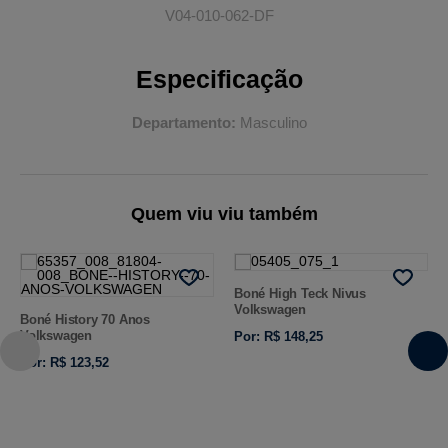
V04-010-062-DF
Especificação
Departamento
Masculino
Quem viu viu também
Boné High Teck Nivus
Volkswagen
Boné History 70 Anos
Volkswagen
Por: R$ 148,25
Por: R$ 123,52