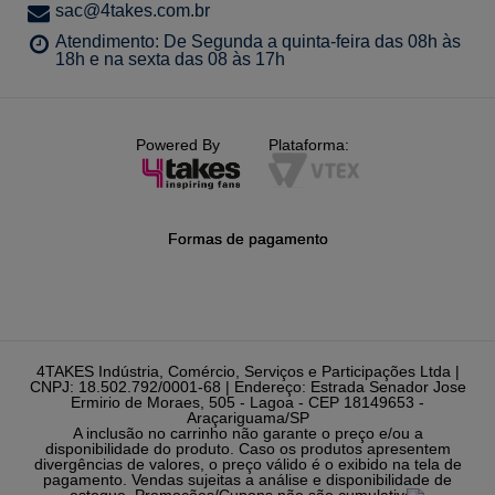
sac@4takes.com.br
Atendimento: De Segunda a quinta-feira das 08h às
18h e na sexta das 08 às 17h
Powered By
Plataforma:
Formas de pagamento
4TAKES Indústria, Comércio, Serviços e Participações Ltda |
CNPJ: 18.502.792/0001-68 | Endereço: Estrada Senador Jose
Ermirio de Moraes, 505 - Lagoa - CEP 18149653 -
Araçariguama/SP
A inclusão no carrinho não garante o preço e/ou a
disponibilidade do produto. Caso os produtos apresentem
divergências de valores, o preço válido é o exibido na tela de
pagamento. Vendas sujeitas a análise e disponibilidade de