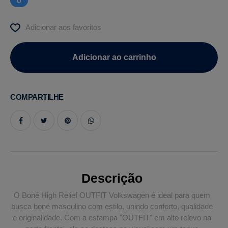
U
Adicionar aos favoritos
COMPARTILHE
Descrição
O Boné High Relief OUTFIT Volkswagen é ideal para quem
busca boné masculino com estilo, unindo conforto, qualidade
e originalidade. Com a estampa "OUTFIT" em alto relevo na