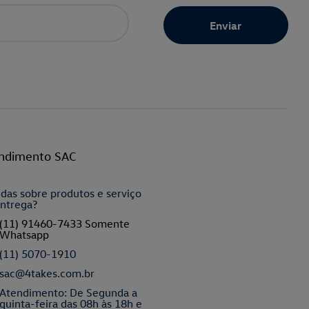
ndimento SAC
das sobre produtos e serviço
ntrega?
(11) 91460-7433 Somente
Whatsapp
(11) 5070-1910
sac@4takes.com.br
Atendimento: De Segunda a
quinta-feira das 08h às 18h e