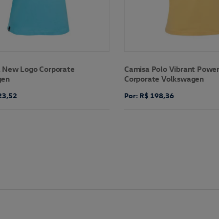
 New Logo Corporate
Camisa Polo Vibrant Powe
gen
Corporate Volkswagen
23,52
Por: R$ 198,36