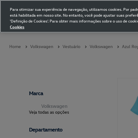
Para otimizar sua experiência de navegação, utilizamos cookies. Por padrã
está habilitada em nosso site. No entanto, você pode ajustar suas prefe
Volkswagen Collection
'Definição de Cookies'. Para obter mais informações sobre o uso de cooki
Cookies
Coleções
Vestuário
Presentes
Acessórios
Papelaria
Pet
Home
Volkswagen
Vestuário
Volkswagen
Azul Ro
Marca
Volkswagen
Veja todas as opções
Departamento