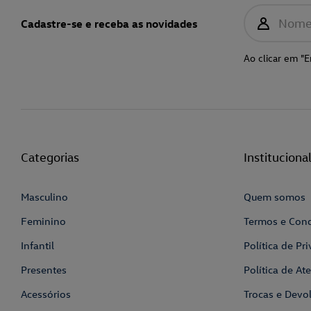
Nom
Cadastre-se e receba as novidades
Ao clicar em "E
Categorias
Instituciona
Masculino
Quem somos
Feminino
Termos e Con
Infantil
Política de Pr
Presentes
Política de A
Acessórios
Trocas e Devo