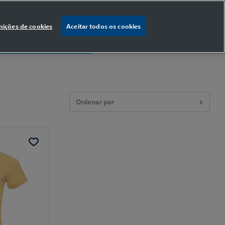
nições de cookies
Aceitar todos os cookies
% OFF
na primeira compra
Ordenar por