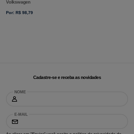
Volkswagen
Por: R$ 98,79
Cadastre-se e receba as novidades
NOME
E-MAIL
Ao clicar em "Enviar" você aceita a
política de privacidade
da