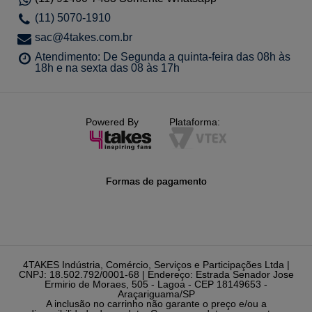
(11) 5070-1910
sac@4takes.com.br
Atendimento: De Segunda a quinta-feira das 08h às
18h e na sexta das 08 às 17h
Powered By
Plataforma:
Formas de pagamento
4TAKES Indústria, Comércio, Serviços e Participações Ltda |
CNPJ: 18.502.792/0001-68 | Endereço: Estrada Senador Jose
Ermirio de Moraes, 505 - Lagoa - CEP 18149653 -
Araçariguama/SP
A inclusão no carrinho não garante o preço e/ou a