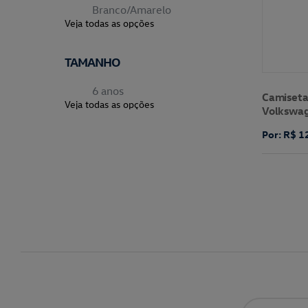
Branco/Amarelo
Veja todas as opções
TAMANHO
6 anos
Camiseta 
Veja todas as opções
Volkswa
Por: R$ 1