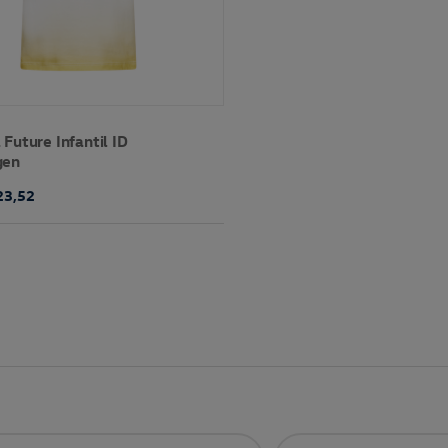
Future Infantil ID
gen
23,52