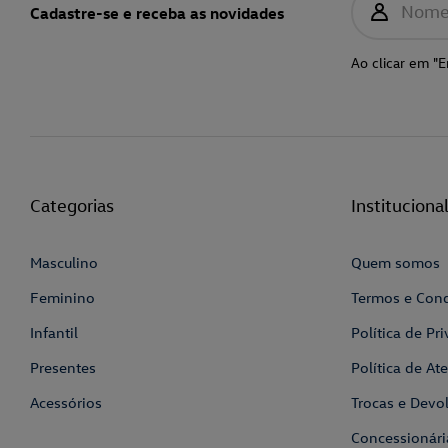
Nom
Cadastre-se e receba as novidades
Ao clicar em "E
Categorias
Instituciona
Masculino
Quem somos
Feminino
Termos e Con
Infantil
Política de Pr
Presentes
Política de A
Acessórios
Trocas e Devo
Concessionári