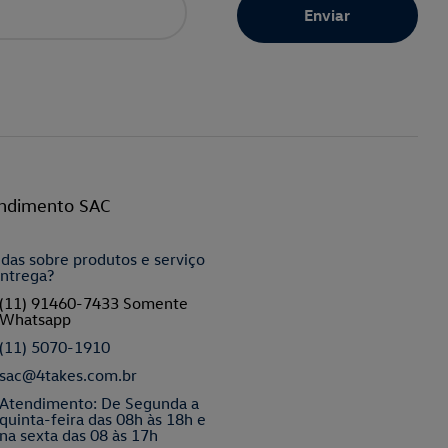
ndimento SAC
das sobre produtos e serviço
ntrega?
(11) 91460-7433 Somente
Whatsapp
(11) 5070-1910
sac@4takes.com.br
Atendimento: De Segunda a
quinta-feira das 08h às 18h e
na sexta das 08 às 17h