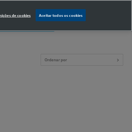
nições de cookies
Aceitar todos os cookies
% OFF
na primeira compra
Ordenar por