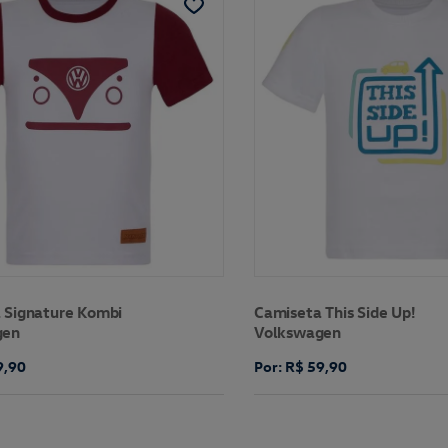
 Signature Kombi
Camiseta This Side Up!
gen
Volkswagen
9,90
Por: R$ 59,90