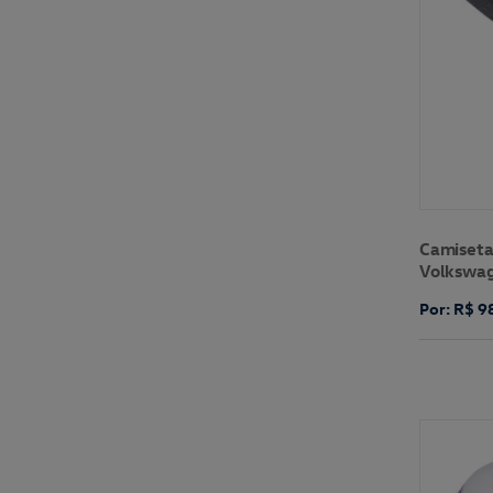
Camiset
Volkswa
Por: R$ 9