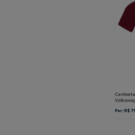
Camiseta
Volkswa
Por: R$ 7