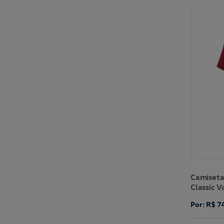
Camiseta
Classic 
Por: R$ 7