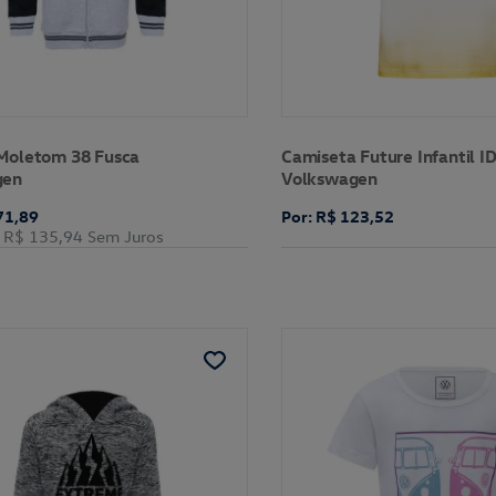
Moletom 38 Fusca
Camiseta Future Infantil I
gen
Volkswagen
71,89
Por: R$ 123,52
R$ 135,94
Sem Juros