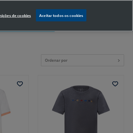
nições de cookies
Aceitar todos os cookies
% OFF
na primeira compra
Ordenar por