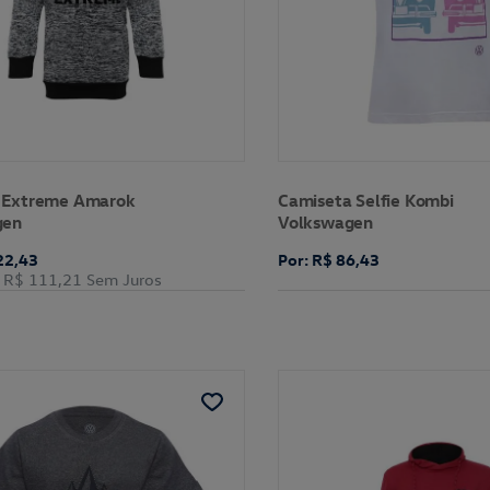
 Extreme Amarok
Camiseta Selfie Kombi
gen
Volkswagen
22,43
Por: R$ 86,43
R$ 111,21
Sem Juros