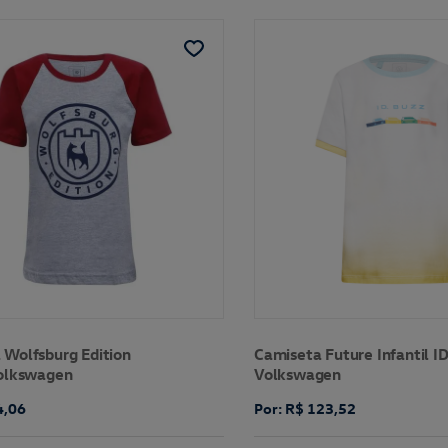
 Wolfsburg Edition
Camiseta Future Infantil I
Volkswagen
Volkswagen
4,06
Por: R$ 123,52