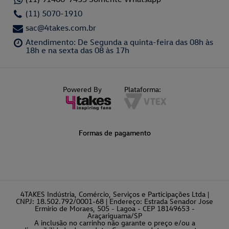
(11) 5070-1910
sac@4takes.com.br
Atendimento: De Segunda a quinta-feira das 08h às
18h e na sexta das 08 às 17h
Powered By
Plataforma:
Formas de pagamento
4TAKES Indústria, Comércio, Serviços e Participações Ltda |
CNPJ: 18.502.792/0001-68 | Endereço: Estrada Senador Jose
Ermirio de Moraes, 505 - Lagoa - CEP 18149653 -
Araçariguama/SP
A inclusão no carrinho não garante o preço e/ou a