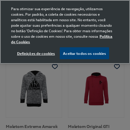
Para otimizar sua experiência de navegação, utilizamos
cookies. Por padrão, a coleta de cookies necessários e
analíticos está habilitada em nosso site. No entanto, você
pode ajustar suas preferências a qualquer momento clicando
Home
Volkswagen
Vestuário
Moletom
Volkswagen
no botão 'Definição de Cookies'. Para obter mais informações
6 anos
594
sobre o uso de cookies em nosso site, consulte nossa
Política
de Cookies
FILTRAR
Ordenar por
Definições de cookies
Aceitar todos os cookies
Moletom Extreme Amarok
Moletom Original GTI