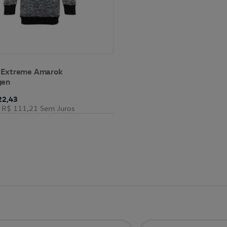
 Extreme Amarok
gen
22,43
R$ 111,21
Sem Juros