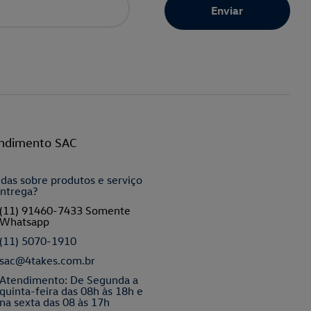
ndimento SAC
das sobre produtos e serviço
ntrega?
(11) 91460-7433 Somente
Whatsapp
(11) 5070-1910
sac@4takes.com.br
Atendimento: De Segunda a
quinta-feira das 08h às 18h e
na sexta das 08 às 17h