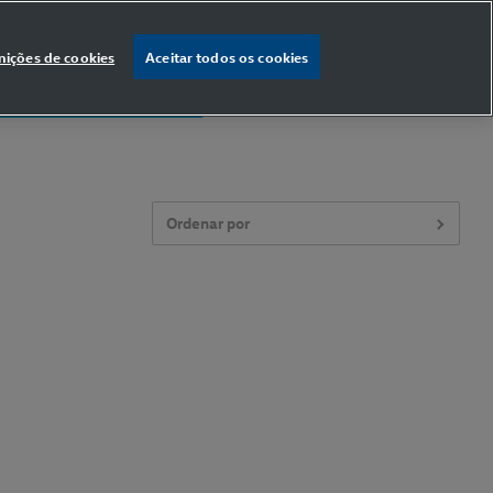
nições de cookies
Aceitar todos os cookies
% OFF
na primeira compra
Ordenar por