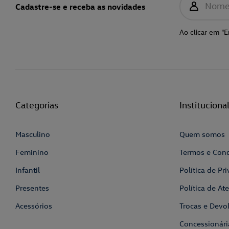
Nom
Cadastre-se e receba as novidades
Ao clicar em "E
Categorias
Instituciona
Masculino
Quem somos
Feminino
Termos e Con
Infantil
Política de Pr
Presentes
Política de A
Acessórios
Trocas e Devo
Concessionári