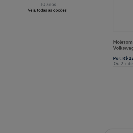
10 anos
Veja todas as opções
Moletom
Volkswa
Por: R$ 2
Ou 2
x de