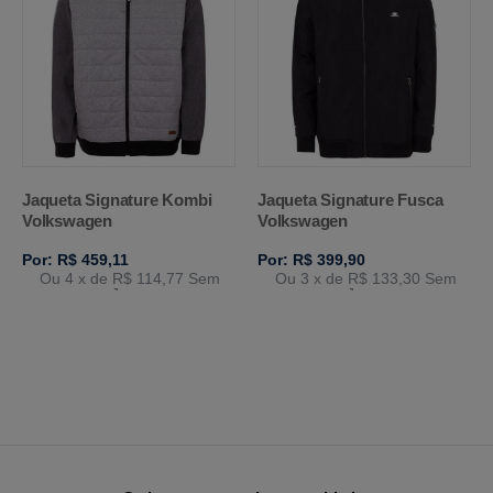
Jaqueta Signature Kombi
Jaqueta Signature Fusca
Volkswagen
Volkswagen
Por: R$ 459,11
Por: R$ 399,90
Ou 4
x de
R$ 114,77
Sem
Ou 3
x de
R$ 133,30
Sem
Juros
Juros