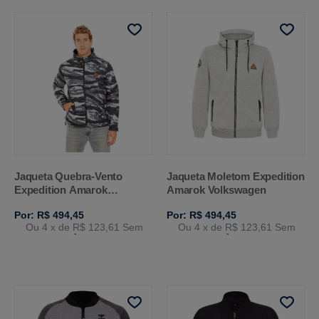
Jaqueta Quebra-Vento
Jaqueta Moletom Expedition
Expedition Amarok
Amarok Volkswagen
Volkswagen
Por: R$ 494,45
Por: R$ 494,45
Ou 4
x de
R$ 123,61
Sem
Ou 4
x de
R$ 123,61
Sem
Juros
Juros