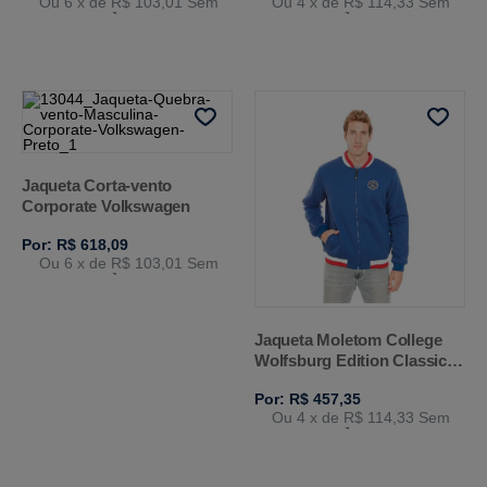
Ou 6
x de
R$ 103,01
Sem
Ou 4
x de
R$ 114,33
Sem
Juros
Juros
Jaqueta Corta-vento
Corporate Volkswagen
Por: R$ 618,09
Ou 6
x de
R$ 103,01
Sem
Juros
Jaqueta Moletom College
Wolfsburg Edition Classic
Volkswagen
Por: R$ 457,35
Ou 4
x de
R$ 114,33
Sem
Juros