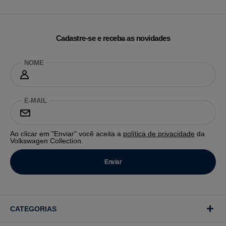
Cadastre-se e receba as novidades
NOME
E-MAIL
Ao clicar em "Enviar" você aceita a
política de privacidade
da
Volkswagen Collection.
CATEGORIAS