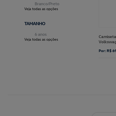
Branco/Preto
Veja todas as opções
TAMANHO
6 anos
Camiseta
Veja todas as opções
Volkswa
Por: R$ 6