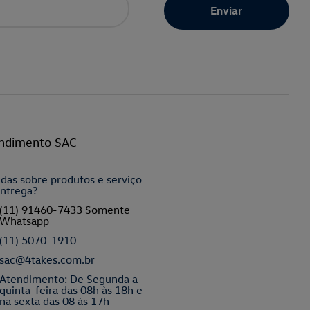
ndimento SAC
das sobre produtos e serviço
ntrega?
(11) 91460-7433 Somente
Whatsapp
(11) 5070-1910
sac@4takes.com.br
Atendimento: De Segunda a
quinta-feira das 08h às 18h e
na sexta das 08 às 17h