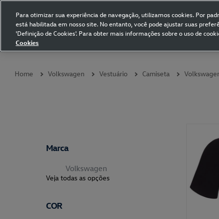
Para otimizar sua experiência de navegação, utilizamos cookies. Por padrã
está habilitada em nosso site. No entanto, você pode ajustar suas prefe
Volkswagen Collection
'Definição de Cookies'. Para obter mais informações sobre o uso de cooki
Cookies
Coleções
Vestuário
Presentes
Acessórios
Papelaria
Pet
Home
Volkswagen
Vestuário
Camiseta
Volkswage
Marca
Volkswagen
Veja todas as opções
COR