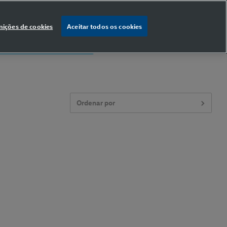
nições de cookies
Aceitar todos os cookies
% OFF
na primeira compra
Ordenar por