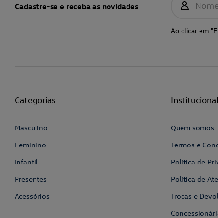
Nom
Cadastre-se e receba as novidades
Ao clicar em "E
Categorias
Instituciona
Masculino
Quem somos
Feminino
Termos e Con
Infantil
Política de Pr
Presentes
Política de A
Acessórios
Trocas e Devo
Concessionári