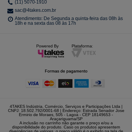
(11) 5070-1910
sac@4takes.com.br
Atendimento: De Segunda a quinta-feira das 08h às
18h e na sexta das 08 às 17h
Powered By
Plataforma:
Formas de pagamento
4TAKES Indústria, Comércio, Serviços e Participações Ltda |
CNPJ: 18.502.792/0001-68 | Endereço: Estrada Senador Jose
Ermirio de Moraes, 505 - Lagoa - CEP 18149653 -
Araçariguama/SP
A inclusão no carrinho não garante o preço e/ou a
disponibilidade do produto. Caso os produtos apresentem
divergências de valores, o preço válido é o exibido na tela de