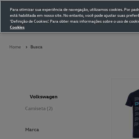
Para otimizar sua experiência de navegação, utilizamos cookies. Por padrã
está habilitada em nosso site. No entanto, você pode ajustar suas prefe
Volkswagen Collection
'Definição de Cookies'. Para obter mais informações sobre o uso de cooki
Cookies
Coleções
Vestuário
Presentes
Acessórios
Papelaria
Pet
Home
Busca
Volkswagen
Camiseta (2)
Marca