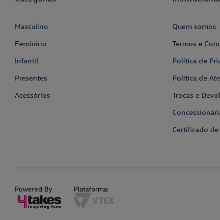
Masculino
Quem somos
Feminino
Termos e Con
Infantil
Política de Pr
Presentes
Política de A
Acessórios
Trocas e Devo
Concessionári
Certificado de
Powered By
Plataforma: