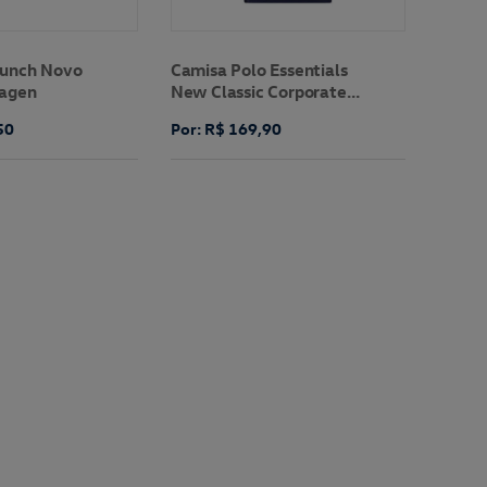
aunch Novo
Camisa Polo Essentials
wagen
New Classic Corporate
Volkswagen
50
Por: R$ 169,90