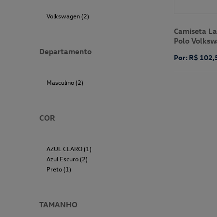
Volkswagen (2)
Camiseta L
Polo Volks
Departamento
Por: R$ 102,
Masculino (2)
COR
AZUL CLARO (1)
Azul Escuro (2)
Preto (1)
TAMANHO