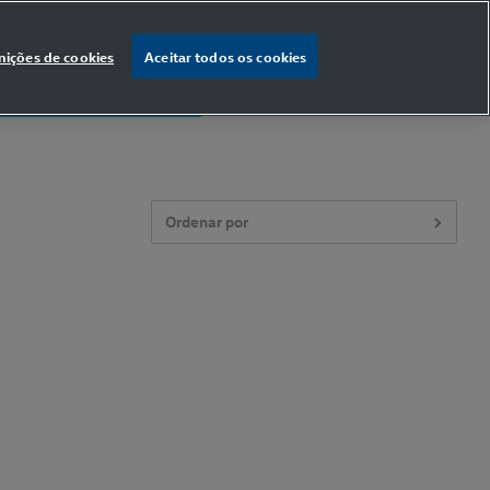
nições de cookies
Aceitar todos os cookies
% OFF
na primeira compra
Ordenar por