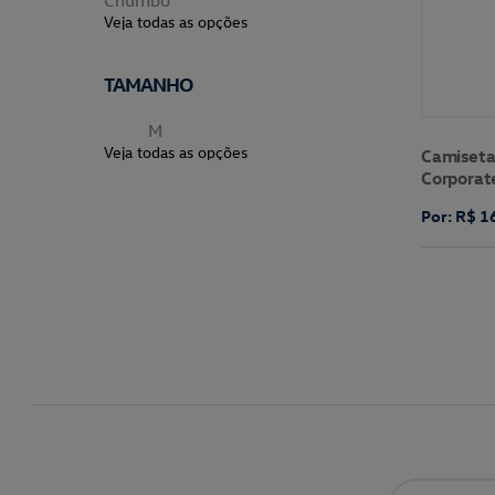
Chumbo
Veja todas as opções
TAMANHO
M
Veja todas as opções
Camiseta
Corporat
Por: R$ 1