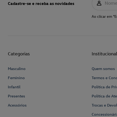
Nom
Cadastre-se e receba as novidades
Ao clicar em "E
Categorias
Instituciona
Masculino
Quem somos
Feminino
Termos e Con
Infantil
Política de Pr
Presentes
Política de A
Acessórios
Trocas e Devo
Concessionári