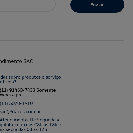
ndimento SAC
das sobre produtos e serviço
ntrega?
(11) 91460-7433 Somente
Whatsapp
(11) 5070-1910
sac@4takes.com.br
Atendimento: De Segunda a
quinta-feira das 08h às 18h e
na sexta das 08 às 17h