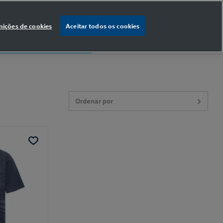
nições de cookies
Aceitar todos os cookies
% OFF
na primeira compra
Ordenar por