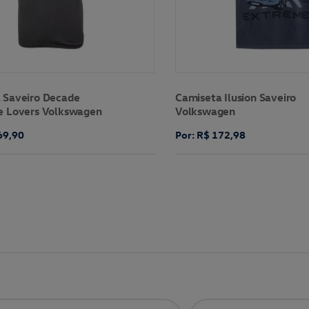
 Saveiro Decade
Camiseta Ilusion Saveiro
e Lovers Volkswagen
Volkswagen
69,90
Por: R$ 172,98