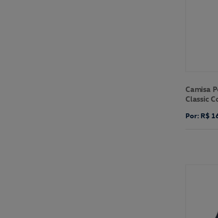
Camisa P
Classic 
Por: R$ 1