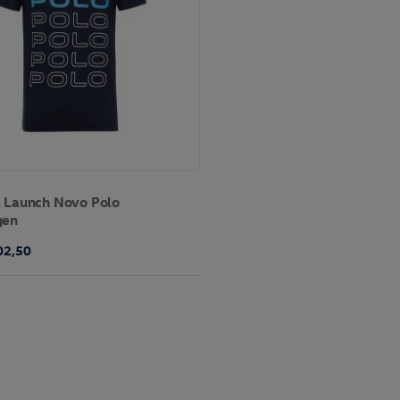
 Launch Novo Polo
gen
02,50