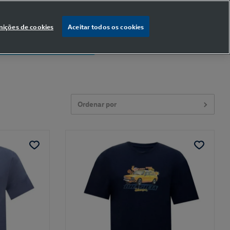
nições de cookies
Aceitar todos os cookies
% OFF
na primeira compra
Ordenar por