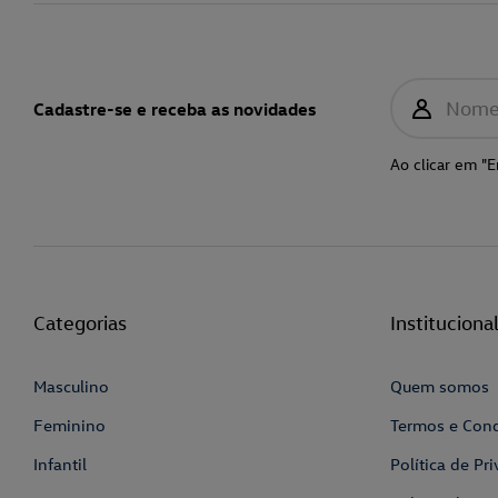
Nom
Cadastre-se e receba as novidades
Ao clicar em "E
Categorias
Instituciona
Masculino
Quem somos
Feminino
Termos e Con
Infantil
Política de Pr