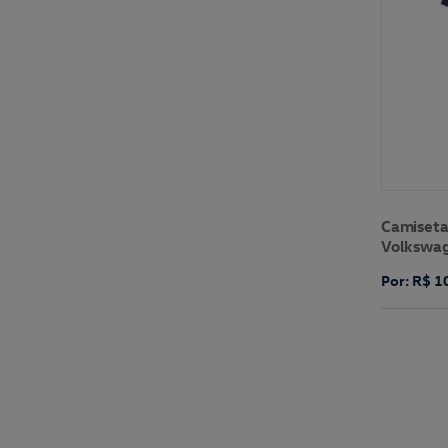
Camiseta
Volkswa
Por: R$ 1