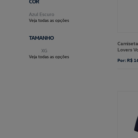
COR
Azul Escuro
Veja todas as opções
TAMANHO
Camiseta
Lovers V
XG
Veja todas as opções
Por: R$ 1