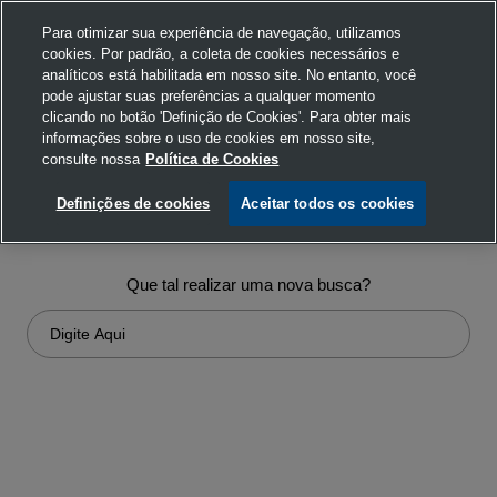
Para otimizar sua experiência de navegação, utilizamos
cookies. Por padrão, a coleta de cookies necessários e
analíticos está habilitada em nosso site. No entanto, você
pode ajustar suas preferências a qualquer momento
clicando no botão 'Definição de Cookies'. Para obter mais
informações sobre o uso de cookies em nosso site,
consulte nossa
Política de Cookies
Ops!... não encontramos nada em
Definições de cookies
Aceitar todos os cookies
sua busca
Que tal realizar uma nova busca?