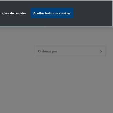
nições de cookies
Aceitar todos os cookies
% OFF
na primeira compra
Ordenar por