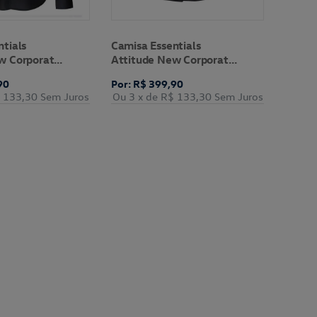
tials
Camisa Essentials
w Corporate
Attitude New Corporate
Volkswagen
90
Por: R$ 399,90
 133,30
Sem Juros
Ou 3
x de
R$ 133,30
Sem Juros