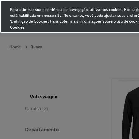
Para otimizar sua experiência de navegação, utilizamos cookies. Por padrã
está habilitada em nosso site. No entanto, você pode ajustar suas prefe
Volkswagen Collection
'Definição de Cookies'. Para obter mais informações sobre o uso de cooki
Cookies
Coleções
Vestuário
Presentes
Acessórios
Papelaria
Pet
Home
Busca
Volkswagen
Camisa (2)
Departamento