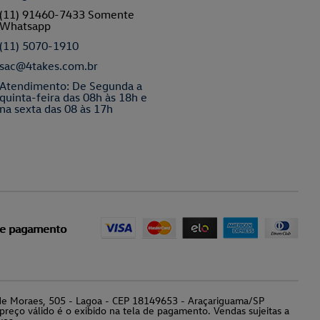
(11) 91460-7433 Somente
Whatsapp
(11) 5070-1910
sac@4takes.com.br
Atendimento: De Segunda a
quinta-feira das 08h às 18h e
na sexta das 08 às 17h
de pagamento
o de Moraes, 505 - Lagoa - CEP 18149653 - Araçariguama/SP
preço válido é o exibido na tela de pagamento. Vendas sujeitas a