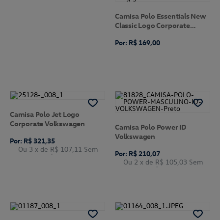
Camisa Polo Essentials New
Classic Logo Corporate
Volkswagen
Por: R$ 169,00
Camisa Polo Jet Logo
Corporate Volkswagen
Camisa Polo Power ID
Volkswagen
Por: R$ 321,35
Ou 3
x de
R$ 107,11
Sem
Por: R$ 210,07
Juros
Ou 2
x de
R$ 105,03
Sem
Juros