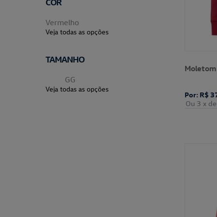
COR
Vermelho
Veja todas as opções
TAMANHO
Moletom 
GG
Veja todas as opções
Por: R$ 3
Ou 3
x de