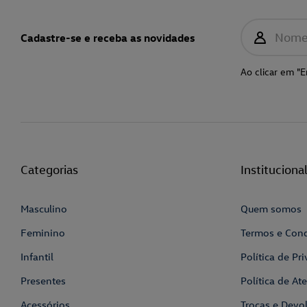
Nom
Cadastre-se e receba as novidades
Ao clicar em "E
Categorias
Instituciona
Masculino
Quem somos
Feminino
Termos e Con
Infantil
Política de Pr
Presentes
Política de A
Acessórios
Trocas e Devo