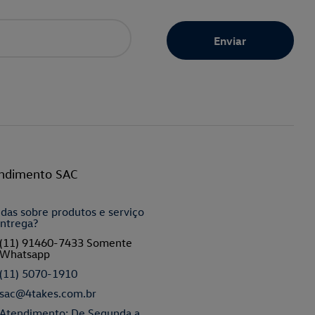
ndimento SAC
das sobre produtos e serviço
ntrega?
(11) 91460-7433 Somente
Whatsapp
(11) 5070-1910
sac@4takes.com.br
Atendimento: De Segunda a