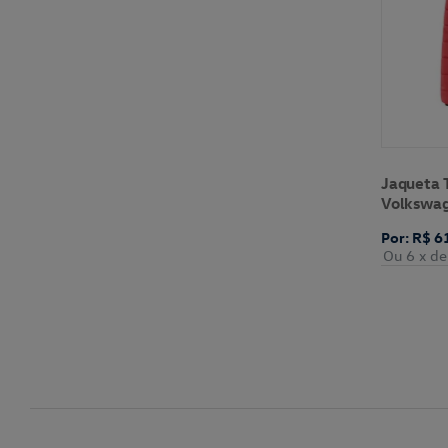
Jaqueta 
Volkswa
Por: R$ 6
Ou 6
x de