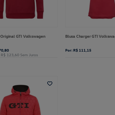
Original GTI Volkswagen
Blusa Charger GTI Volksw
70,80
Por: R$ 111,15
R$ 123,60
Sem Juros