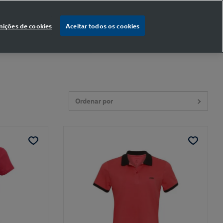
nições de cookies
Aceitar todos os cookies
% OFF
na primeira compra
Ordenar por