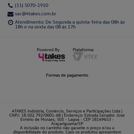
(11) 5070-1910
sac@4takes.com.br
Atendimento: De Segunda a quinta-feira das 08h às
18h e na sexta das 08 às 17h
Powered By
Plataforma:
Formas de pagamento
4TAKES Indústria, Comércio, Serviços e Participações Ltda |
CNPJ: 18.502.792/0001-68 | Endereço: Estrada Senador Jose
Ermirio de Moraes, 505 - Lagoa - CEP 18149653 -
Araçariguama/SP
A inclusão no carrinho não garante o preço e/ou a
disponibilidade do produto. Caso os produtos apresentem