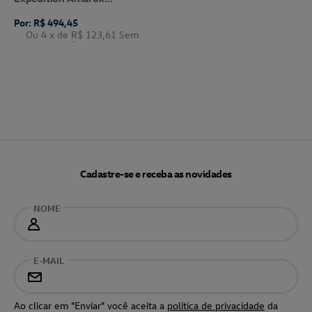
Volkswagen
Por: R$ 494,45
Ou 4
x de
R$ 123,61
Sem
Juros
Cadastre-se e receba as novidades
NOME
E-MAIL
Ao clicar em "Enviar" você aceita a
política de privacidade
da