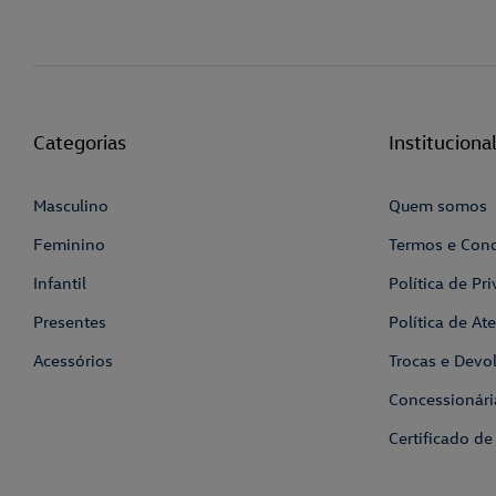
Categorias
Instituciona
Masculino
Quem somos
Feminino
Termos e Con
Infantil
Política de Pr
Presentes
Política de A
Acessórios
Trocas e Devo
Concessionári
Certificado de