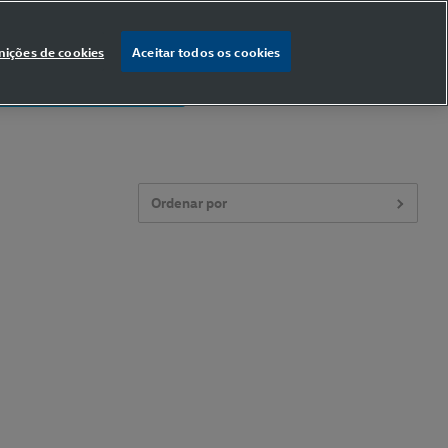
nições de cookies
Aceitar todos os cookies
% OFF
na primeira compra
Ordenar por