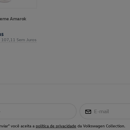
treme Amarok
35
 107,11
Sem Juros
e
E-mail
nviar" você aceita a
política de privacidade
da Volkswagen Collection.