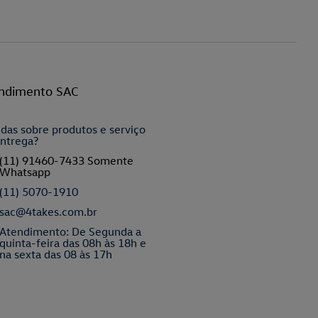
ndimento SAC
das sobre produtos e serviço
ntrega?
(11) 91460-7433 Somente
Whatsapp
(11) 5070-1910
sac@4takes.com.br
Atendimento: De Segunda a
quinta-feira das 08h às 18h e
na sexta das 08 às 17h