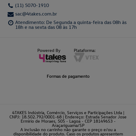
(11) 5070-1910
sac@4takes.com.br
Atendimento: De Segunda a quinta-feira das 08h às
18h e na sexta das 08 às 17h
Powered By
Plataforma:
Formas de pagamento
4TAKES Indústria, Comércio, Serviços e Participações Ltda |
CNPJ: 18.502.792/0001-68 | Endereço: Estrada Senador Jose
Ermirio de Moraes, 505 - Lagoa - CEP 18149653 -
Araçariguama/SP
A inclusão no carrinho não garante o preço e/ou a
disponibilidade do produto. Caso os produtos apresentem