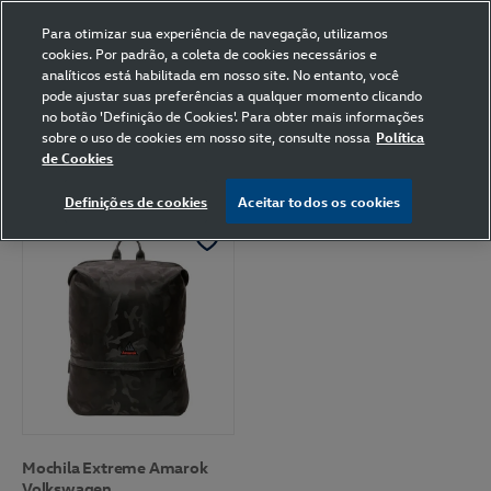
Para otimizar sua experiência de navegação, utilizamos
cookies. Por padrão, a coleta de cookies necessários e
analíticos está habilitada em nosso site. No entanto, você
pode ajustar suas preferências a qualquer momento clicando
Home
Volkswagen
Acessórios
Mochila
594
Camuflado
no botão 'Definição de Cookies'. Para obter mais informações
sobre o uso de cookies em nosso site, consulte nossa
Política
de Cookies
FILTRAR
Ordenar por
Definições de cookies
Aceitar todos os cookies
Mochila Extreme Amarok
Volkswagen