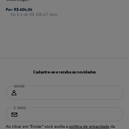
Por: R$ 604,04
Ou 6
x de
R$ 100,67
Sem
Juros
Cadastre-se e receba as novidades
NOME
E-MAIL
Ao clicar em "Enviar" você aceita a
política de privacidade
da