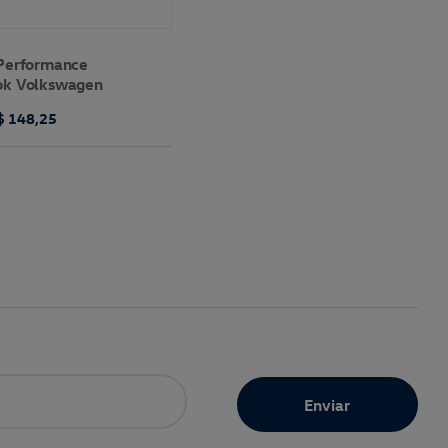
Performance
k Volkswagen
$ 148,25