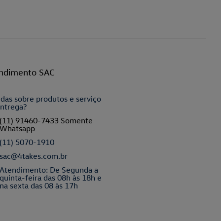
ndimento SAC
das sobre produtos e serviço
ntrega?
(11) 91460-7433 Somente
Whatsapp
(11) 5070-1910
sac@4takes.com.br
Atendimento: De Segunda a
quinta-feira das 08h às 18h e
na sexta das 08 às 17h