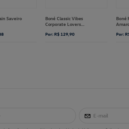
in Saveiro
Boné Classic Vibes
Boné 
Corporate Lovers
Amaro
Volkswagen
88
Por: R$ 129,90
Por: R
e
E-mail