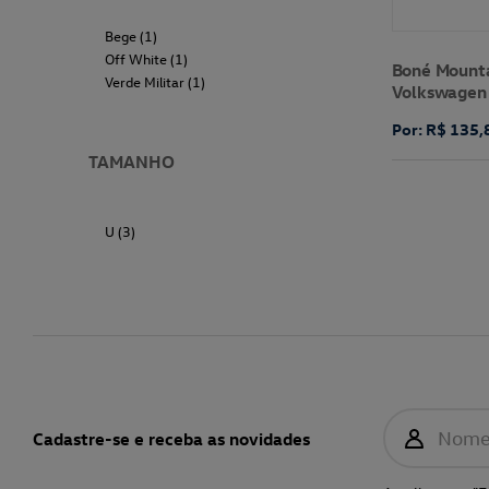
Bege (1)
Off White (1)
Boné Mounta
Verde Militar (1)
Volkswagen
Por: R$ 135,
TAMANHO
U (3)
Nom
Cadastre-se e receba as novidades