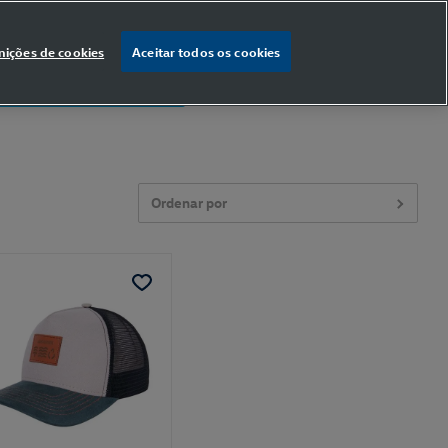
nições de cookies
Aceitar todos os cookies
% OFF
na primeira compra
Ordenar por