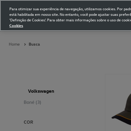
Para otimizar sua experiência de navegação, utilizamos cookies. Por padrã
está habilitada em nosso site. No entanto, você pode ajustar suas prefe
Volkswagen Collection
'Definição de Cookies'. Para obter mais informações sobre o uso de cooki
Cookies
Coleções
Vestuário
Presentes
Acessórios
Papelaria
Pet
Home
Busca
Volkswagen
Boné (3)
COR