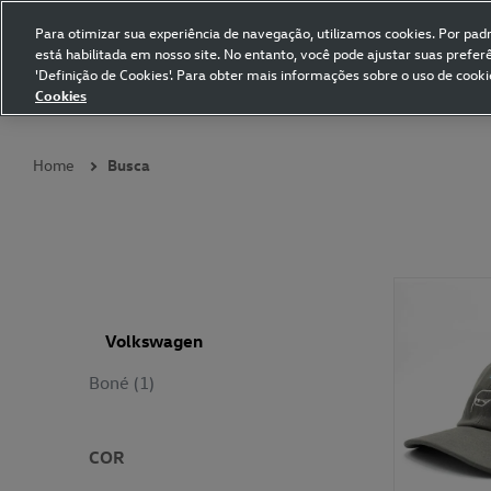
Para otimizar sua experiência de navegação, utilizamos cookies. Por padrã
está habilitada em nosso site. No entanto, você pode ajustar suas prefe
Volkswagen Collection
'Definição de Cookies'. Para obter mais informações sobre o uso de cooki
Cookies
Coleções
Vestuário
Presentes
Acessórios
Papelaria
Pet
Home
Busca
Volkswagen
Boné (1)
COR