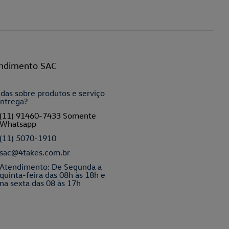
ndimento SAC
das sobre produtos e serviço
ntrega?
(11) 91460-7433 Somente
Whatsapp
(11) 5070-1910
sac@4takes.com.br
Atendimento: De Segunda a
quinta-feira das 08h às 18h e
na sexta das 08 às 17h