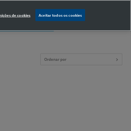
nições de cookies
Aceitar todos os cookies
% OFF
na primeira compra
Ordenar por