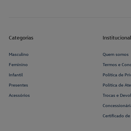
Categorias
Instituciona
Masculino
Quem somos
Feminino
Termos e Con
Infantil
Política de Pr
Presentes
Política de A
Acessórios
Trocas e Devo
Concessionári
Certificado de