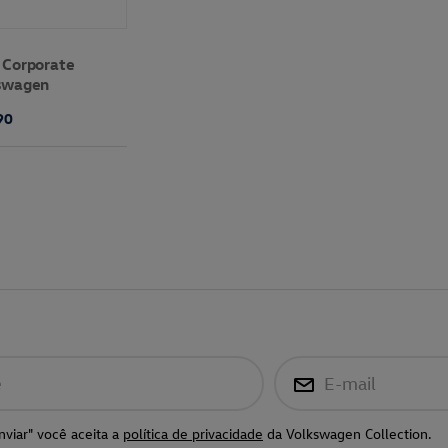
 Corporate
kswagen
90
e
E-mail
nviar" você aceita a
política de privacidade
da Volkswagen Collection.