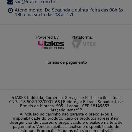
sac@4takes.com.br
Atendimento: De Segunda a quinta-feira das 08h às
18h e na sexta das 08 às 17h
Powered By
Plataforma:
Formas de pagamento
4TAKES Indústria, Comércio, Serviços e Participações Ltda |
CNPJ: 18.502.792/0001-68 | Endereço: Estrada Senador Jose
Ermirio de Moraes, 505 - Lagoa - CEP 18149653 -
Araçariguama/SP
A inclusão no carrinho não garante o preço e/ou a
disponibilidade do produto. Caso os produtos apresentem
divergências de valores, o preço válido é o exibido na tela de
pagamento. Vendas sujeitas a análise e disponibilidade de
estoque. Promoções/Cupons não são cumulativos.