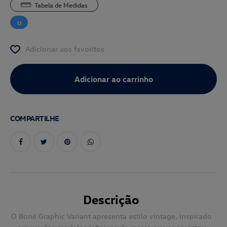
Tabela de Medidas
U
Adicionar aos favoritos
COMPARTILHE
Descrição
O Boné Graphic Variant apresenta estilo vintage, inspirado