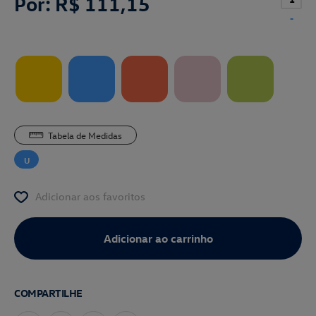
Por:
R$ 111,15
-
Tabela de Medidas
U
Adicionar aos favoritos
COMPARTILHE