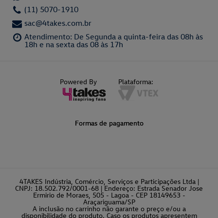
(11) 5070-1910
sac@4takes.com.br
Atendimento: De Segunda a quinta-feira das 08h às
18h e na sexta das 08 às 17h
Powered By
Plataforma:
Formas de pagamento
4TAKES Indústria, Comércio, Serviços e Participações Ltda |
CNPJ: 18.502.792/0001-68 | Endereço: Estrada Senador Jose
Ermirio de Moraes, 505 - Lagoa - CEP 18149653 -
Araçariguama/SP
A inclusão no carrinho não garante o preço e/ou a
disponibilidade do produto. Caso os produtos apresentem