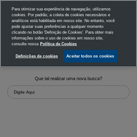
Para otimizar sua experiência de navegação, utilizamos
cookies. Por padrão, a coleta de cookies necessários e
analíticos está habilitada em nosso site. No entanto, você
pode ajustar suas preferências a qualquer momento
clicando no botão 'Definição de Cookies'. Para obter mais
informações sobre o uso de cookies em nosso site,
consulte nossa
Política de Cookies
Ops!... não encontramos nada em
Definições de cookies
Aceitar todos os cookies
sua busca
Que tal realizar uma nova busca?