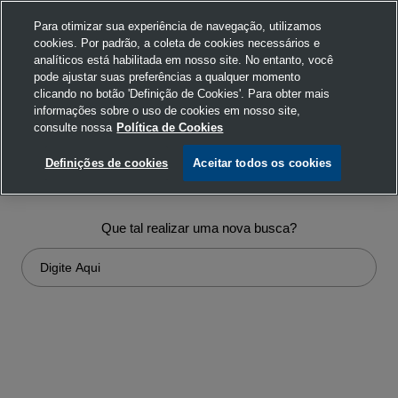
Para otimizar sua experiência de navegação, utilizamos
cookies. Por padrão, a coleta de cookies necessários e
analíticos está habilitada em nosso site. No entanto, você
pode ajustar suas preferências a qualquer momento
clicando no botão 'Definição de Cookies'. Para obter mais
informações sobre o uso de cookies em nosso site,
consulte nossa
Política de Cookies
Ops!... não encontramos nada em
Definições de cookies
Aceitar todos os cookies
sua busca
Que tal realizar uma nova busca?